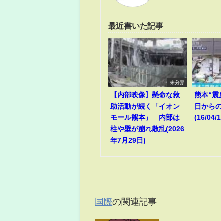
最近書いた記事
未分類
【内部映像】懸命な救
熊本“震
助活動が続く「イオン
日からの
モール熊本」 内部は
(16/04/1
柱や壁が崩れ散乱(2026
年7月29日)
国際
の関連記事