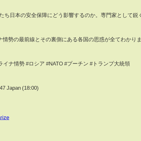
、私たち日本の安全保障にどう影響するのか。専門家として鋭
ナ情勢の最前線とその裏側にある各国の思惑が全てわかり
ライナ情勢 #ロシア #NATO #プーチン #トランプ大統領
Japan (18:00)
rize