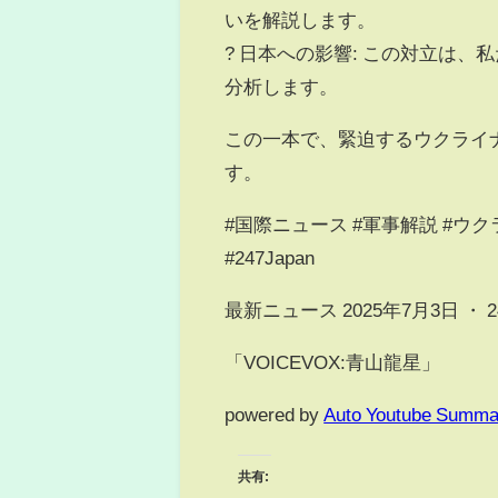
いを解説します。
? 日本への影響: この対立は
分析します。
この一本で、緊迫するウクライ
す。
#国際ニュース #軍事解説 #ウク
#247Japan
最新ニュース 2025年7月3日 ・ 247 
「VOICEVOX:青山龍星」
powered by
Auto Youtube Summa
共有: