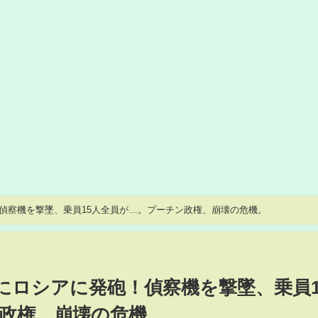
！偵察機を撃墜、乗員15人全員が…。プーチン政権、崩壊の危機。
いにロシアに発砲！偵察機を撃墜、乗員1
政権、崩壊の危機。