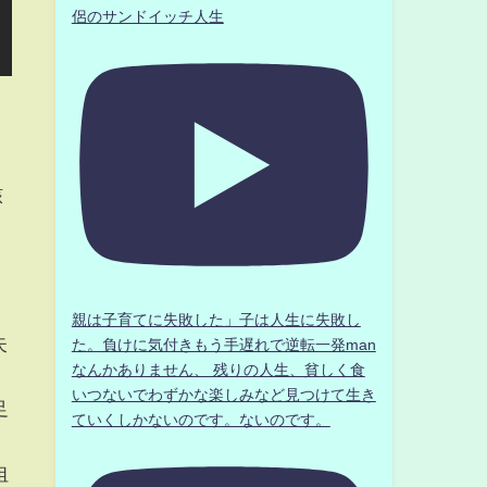
侶のサンドイッチ人生
核
」
親は子育てに失敗した」子は人生に失敗し
失
た。負けに気付きもう手遅れで逆転一発man
なんかありません、 残りの人生、貧しく食
いつないでわずかな楽しみなど見つけて生き
足
ていくしかないのです。ないのです。
狙