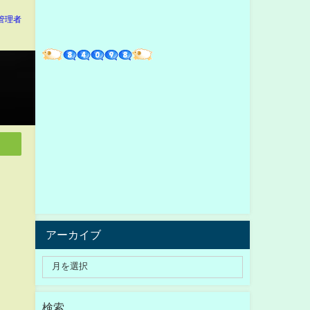
管理者
アーカイブ
検索