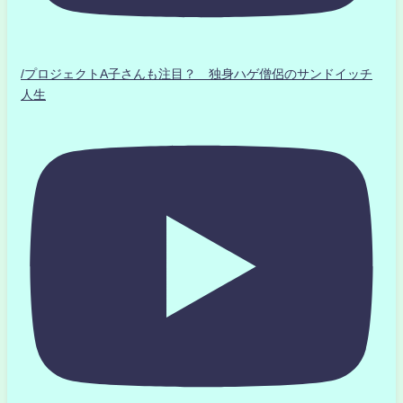
/プロジェクトA子さんも注目？ 独身ハゲ僧侶のサンドイッチ
人生