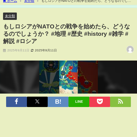
ホーム
未分類
もしロシアがNATOとの戦争を始めたら、どうなるのでしょ
うか？ #地理 #歴史 #history #雑学 #解説 #ロシア
未分類
もしロシアがNATOとの戦争を始めたら、どうな
るのでしょうか？ #地理 #歴史 #history #雑学 #
解説 #ロシア
2025年9月11日
2025年9月11日
LINE