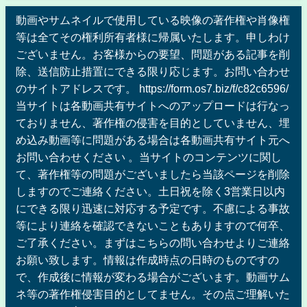
動画やサムネイルで使用している映像の著作権や肖像権
等は全てその権利所有者様に帰属いたします。申しわけ
ございません。お客様からの要望、問題がある記事を削
除、送信防止措置にできる限り応じます。お問い合わせ
のサイトアドレスです。 https://form.os7.biz/f/c82c6596/
当サイトは各動画共有サイトへのアップロードは行なっ
ておりません、著作権の侵害を目的としていません、埋
め込み動画等に問題がある場合は各動画共有サイト元へ
お問い合わせください 。当サイトのコンテンツに関し
て、著作権等の問題がございましたら当該ページを削除
しますのでご連絡ください。土日祝を除く3営業日以内
にできる限り迅速に対応する予定です。不慮による事故
等により連絡を確認できないこともありますので何卒、
ご了承ください。まずはこちらの問い合わせよりご連絡
お願い致します。情報は作成時点の日時のものですの
で、作成後に情報が変わる場合がございます。動画サム
ネ等の著作権侵害目的としてません。その点ご理解いた