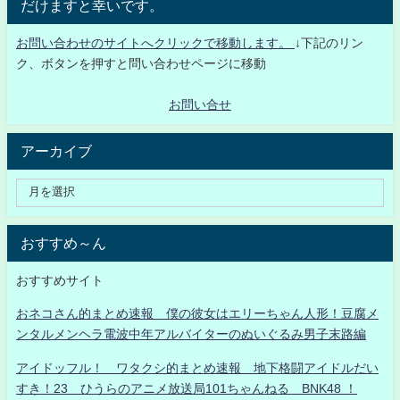
だけますと幸いです。
お問い合わせのサイトへクリックで移動します。
↓下記のリン
ク、ボタンを押すと問い合わせページに移動
お問い合せ
アーカイブ
おすすめ～ん
おすすめサイト
おネコさん的まとめ速報 僕の彼女はエリーちゃん人形！豆腐メ
ンタルメンヘラ電波中年アルバイターのぬいぐるみ男子末路編
アイドッフル！ ワタクシ的まとめ速報 地下格闘アイドルだい
すき！23 ひうらのアニメ放送局101ちゃんねる BNK48 ！