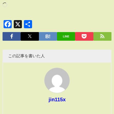
Facebook
X
共
有
LINE
この記事を書いた人
jin115x