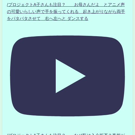
/プロジェクトA子さんも注目？ お母さんだよ とアニメ声
の可愛いらしい声で手を振ってくれる 起き上がりながら両手
をパタパタさせて 右へ左へと ダンスする