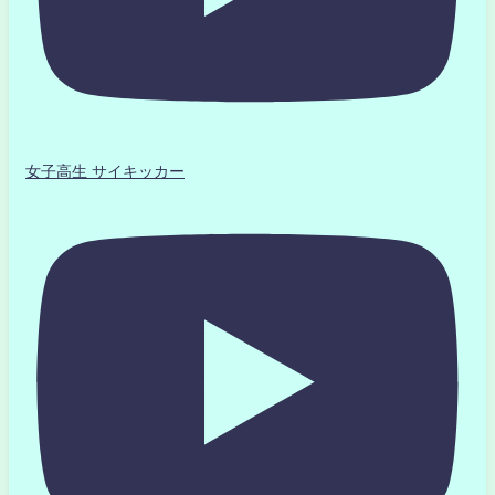
女子高生 サイキッカー