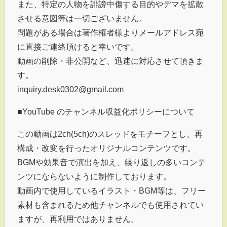
また、特定の人物を誹謗中傷する目的やデマを拡散
させる意図等は一切ございません。
問題がある場合は著作権者様よりメールアドレス宛
に直接ご連絡頂けると幸いです。
動画の削除・非公開など、迅速に対応させて頂きま
す。
inquiry.desk0302@gmail.com
■YouTube のチャンネル収益化ポリシーについて
この動画は2ch(5ch)のスレッドをモチーフとし、再
構成・改変を行ったオリジナルコンテンツです。
BGMや効果音で演出を加え、繰り返しの多いコンテ
ンツにならないように制作しております。
動画内で使用しているイラスト・BGM等は、フリー
素材も含まれるため他チャンネルでも使用されてい
ますが、再利用ではありません。