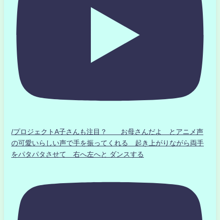
/プロジェクトA子さんも注目？ お母さんだよ とアニメ声
の可愛いらしい声で手を振ってくれる 起き上がりながら両手
をパタパタさせて 右へ左へと ダンスする