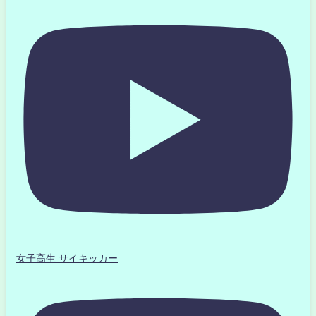
女子高生 サイキッカー