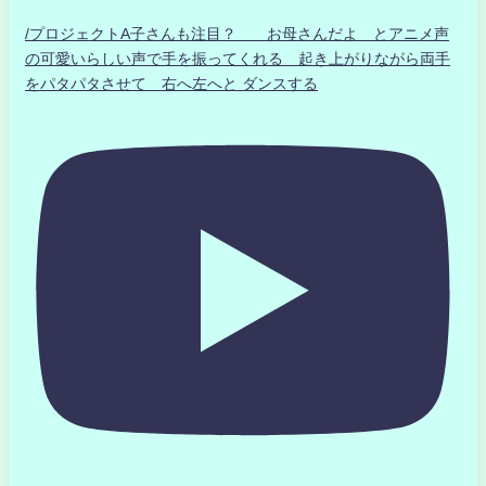
/プロジェクトA子さんも注目？ お母さんだよ とアニメ声
の可愛いらしい声で手を振ってくれる 起き上がりながら両手
をパタパタさせて 右へ左へと ダンスする