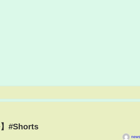
Shorts
news