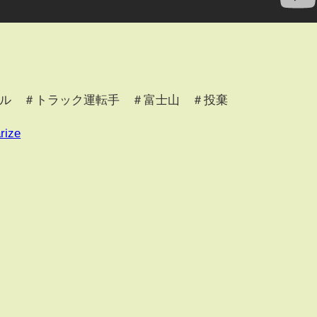
ボトル ＃トラック運転手 ＃富士山 ＃投棄
rize