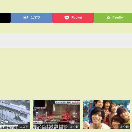
はてブ
Pocket
Feedly
未分類
未分類
未分類