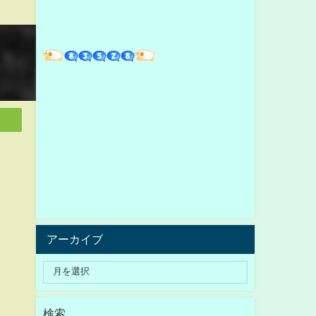
アーカイブ
検索