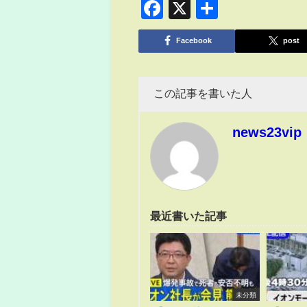
Facebook
X
共
有
Facebook
post
この記事を書いた人
news23vip
最近書いた記事
未分類