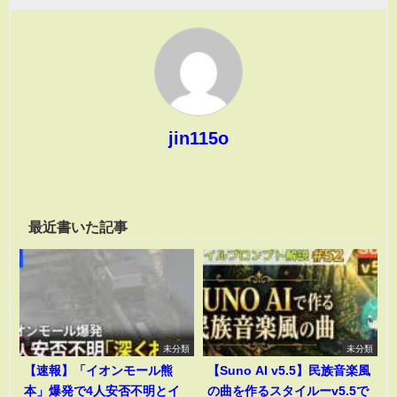
jin115o
最近書いた記事
未分類
未分類
【速報】「イオンモール熊
【Suno AI v5.5】民族音楽風
本」爆発で4人安否不明とイ
の曲を作るスタイルーv5.5で