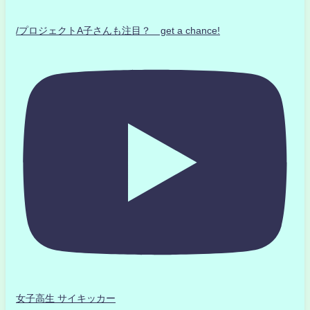
/プロジェクトA子さんも注目？ get a chance!
女子高生 サイキッカー