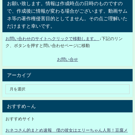
お願い致します。情報は作成時点の日時のものですの
で、作成後に情報が変わる場合がございます。動画サム
ネ等の著作権侵害目的としてません。その点ご理解いた
だけますと幸いです。
お問い合わせのサイトへクリックで移動します。
↓下記のリン
ク、ボタンを押すと問い合わせページに移動
お問い合せ
アーカイブ
おすすめ～ん
おすすめサイト
おネコさん的まとめ速報 僕の彼女はエリーちゃん人形！豆腐メ