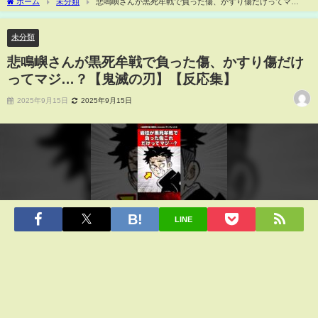
ホーム
未分類
悲鳴嶼さんが黒死牟戦で負った傷、かすり傷だけってマ
ジ…？【鬼滅の刃】【反応集】
未分類
悲鳴嶼さんが黒死牟戦で負った傷、かすり傷だけ
ってマジ…？【鬼滅の刃】【反応集】
2025年9月15日
2025年9月15日
LINE