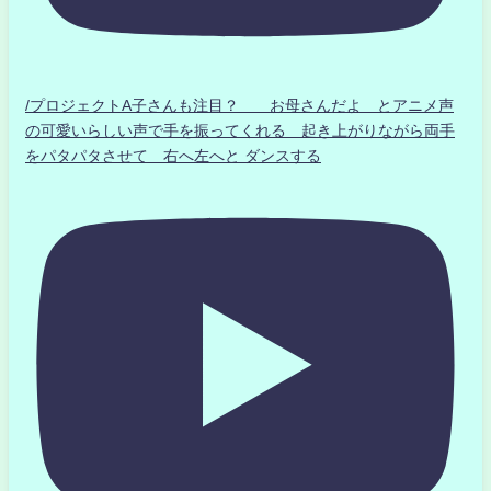
/プロジェクトA子さんも注目？ お母さんだよ とアニメ声
の可愛いらしい声で手を振ってくれる 起き上がりながら両手
をパタパタさせて 右へ左へと ダンスする