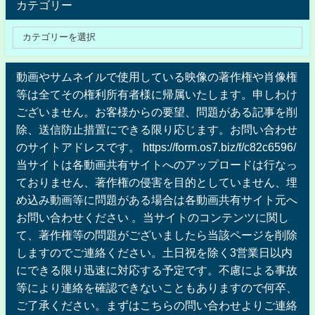
カテゴリー
動画やサムネイルで使用している映像の著作権や肖像権
等は全てその権利所有者様に帰属いたします。申しわけ
ございません。お客様からの要望、問題がある記事を削
除、送信防止措置にできる限り応じます。お問い合わせ
のサイトアドレスです。 https://form.os7.biz/f/c82c6596/
当サイトは各動画共有サイトへのアップロードは行なっ
ておりません、著作権の侵害を目的としていません、埋
め込み動画等に問題がある場合は各動画共有サイト元へ
お問い合わせください 。当サイトのコンテンツに関し
て、著作権等の問題がございましたら当該ページを削除
しますのでご連絡ください。土日祝を除く3営業日以内
にできる限り迅速に対応する予定です。不慮による事故
等により連絡を確認できないこともありますので何卒、
ご了承ください。まずはこちらの問い合わせよりご連絡