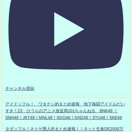
チャンネル登録
アイドッフル！ ワタクシ的まとめ速報 地下格闘アイドルだい
すき！23 ひうらのアニメ放送局101ちゃんねる BNK48 ！
SNH48！JKT48！MNL48！SGO48！GNZ48！STU48！SKE48
タダッフル！ネトゲ廃人的まとめ速報！！ネット乞食DE2000万