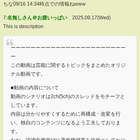
ちな09/16 14:34時点での情報ねwww
7:
名無しさん＠お腹いっぱい
2025.09.17(Wed)
This is description
ーーーーーーーーーーーーーーーーーーーーーーー
ー
この動画は芸能に関するトピックをまとめたオリジ
ナル動画です。
■動画の内容について
動画のシナリオは2ch(5ch)のスレッドをモチーフと
しています。
内容は分かりやすくするために再構成・改変を行
い、独自のコンテンツになるよう工夫しておりま
す。
なお、誹謗中傷並びに著作権侵害を目的としており