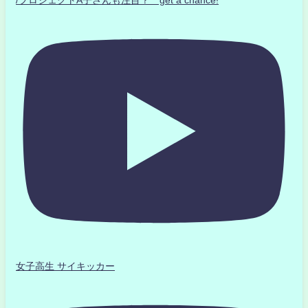
女子高生 サイキッカー