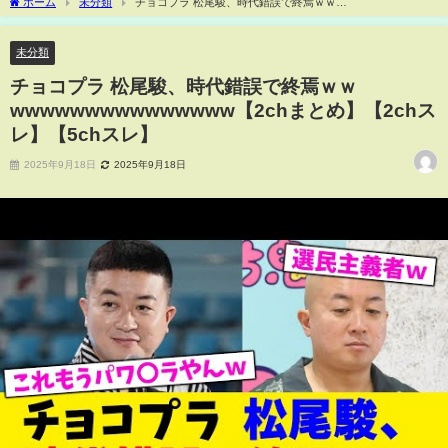
ホーム
未分類
チョコプラ 松尾駿、時代錯誤で終焉ｗｗ
wwwwwwwwwwwwwww【2chまとめ】【2chスレ】【5chスレ】
未分類
チョコプラ 松尾駿、時代錯誤で終焉ｗｗ
wwwwwwwwwwwwwww【2chまとめ】【2chス
レ】【5chスレ】
2025年9月18日
2025年9月18日