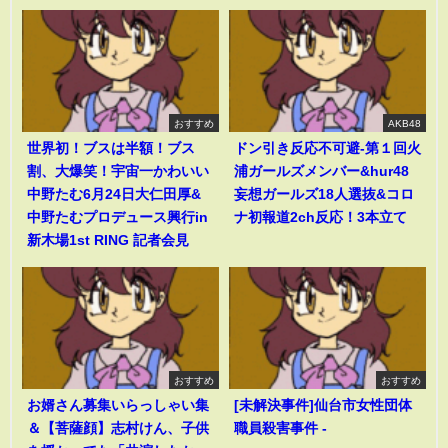
おすすめ
AKB48
世界初！ブスは半額！ブス
ドン引き反応不可避-第１回火
割、大爆笑！宇宙一かわいい
浦ガールズメンバー&hur48
中野たむ6月24日大仁田厚&
妄想ガールズ18人選抜&コロ
中野たむプロデュース興行in
ナ初報道2ch反応！3本立て
新木場1st RING 記者会見
おすすめ
おすすめ
お婿さん募集いらっしゃい集
[未解決事件]仙台市女性団体
＆【菩薩顔】志村けん、子供
職員殺害事件 -