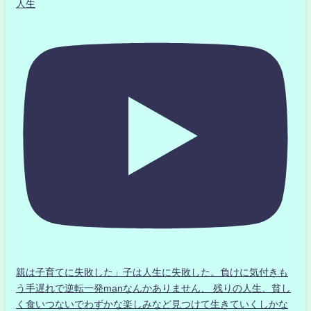
人生
親は子育てに失敗した」子は人生に失敗した。負けに気付きも
う手遅れで逆転一発manなんかありません、 残りの人生、貧し
く食いつないでわずかな楽しみなど見つけて生きていくしかな