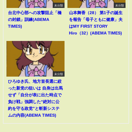
未分類
未分類
台北中心部への攻撃阻止「橋
山本舞香（28） 第1子の誕生
の封鎖」訓練(ABEMA
を報告「母子ともに健康」夫
TIMES)
はMY FIRST STORY
Hiro（32）(ABEMA TIMES)
未分類
ひろゆき氏、地方首長選に絞
った新党の狙いは 自身は出馬
せず「自分が表に出た時点で
負け戦」強調した“絶対に公
約を守る政党”と斬新システ
ムの内容(ABEMA TIMES)