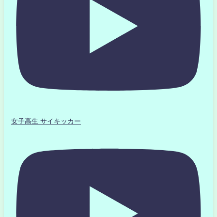
女子高生 サイキッカー