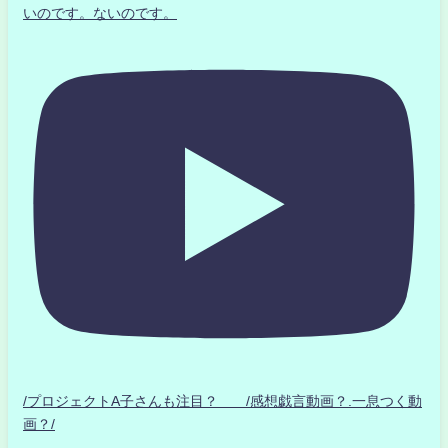
いのです。ないのです。
/プロジェクトA子さんも注目？ /感想戯言動画？.一息つく動
画？/