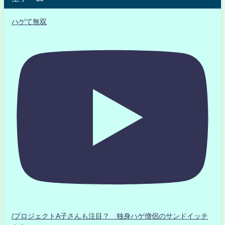
ハゲて無双
/プロジェクトA子さんも注目？ 独身ハゲ僧侶のサンドイッチ