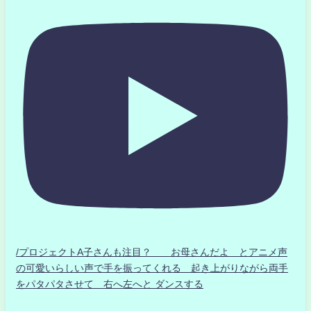
/プロジェクトA子さんも注目？ お母さんだよ とアニメ声
の可愛いらしい声で手を振ってくれる 起き上がりながら両手
をパタパタさせて 右へ左へと ダンスする