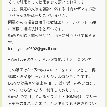
くまで引用として使用させて頂いております。
また、特定の人物を誹謗中傷する目的やデマを拡散
させる意図等は一切ございません。
問題がある場合は著作権者様よりメールアドレス宛
に直接ご連絡頂けると幸いです。
動画の削除・非公開など、迅速に対応させて頂きま
す。
inquiry.desk0302@gmail.com
■YouTube のチャンネル収益化ポリシーについて
この動画は2ch(5ch)のスレッドをモチーフとし、再
構成・改変を行ったオリジナルコンテンツです。
BGMや効果音で演出を加え、繰り返しの多いコンテ
ンツにならないように制作しております。
動画内で使用しているイラスト・BGM等は、フリー
素材も含まれるため他チャンネルでも使用されてい