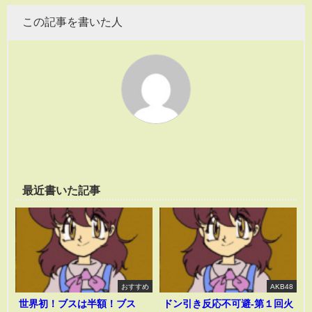
この記事を書いた人
最近書いた記事
おすすめ
AKB48
世界初！ブスは半額！ブス
ドン引き反応不可避-第１回火