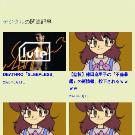
デジタル
の関連記事
DEATHRO「SLEEPLESS」
【悲報】篠田麻里子の『不倫暴
露』の新情報、投下されるｗｗ
2026年6月11日
ｗｗ
2026年6月1日