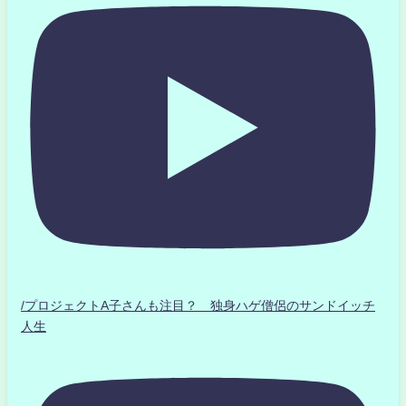
/プロジェクトA子さんも注目？ 独身ハゲ僧侶のサンドイッチ
人生