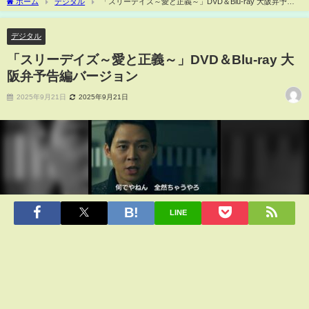
ホーム
デジタル
「スリーデイズ～愛と正義～」DVD＆Blu-ray 大阪弁予告
編バージョン
デジタル
「スリーデイズ～愛と正義～」DVD＆Blu-ray 大
阪弁予告編バージョン
2025年9月21日
2025年9月21日
LINE