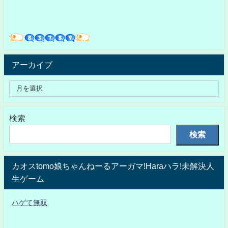
アーカイブ
検索
検索
カオスtomo娘ちゃんねーるアーガマ!Haraハラ!未解決人
生ゲーム
ハゲて無双