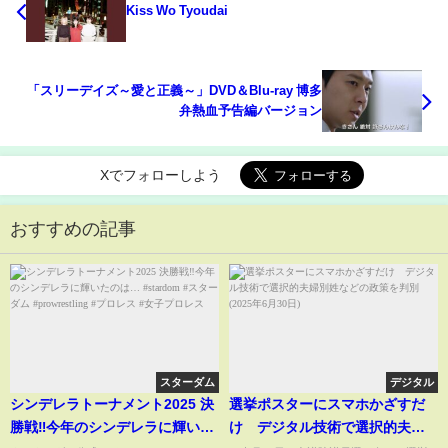
Kiss Wo Tyoudai
「スリーデイズ～愛と正義～」DVD＆Blu-ray 博多
弁熱血予告編バージョン
Xでフォローしよう
おすすめの記事
スターダム
デジタル
シンデレラトーナメント2025 決
選挙ポスターにスマホかざすだ
勝戦‼️今年のシンデレラに輝いた
け デジタル技術で選択的夫婦