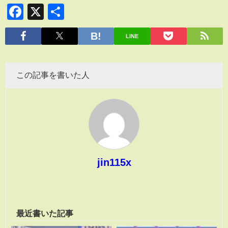
Facebook
X
共
有
LINE
この記事を書いた人
jin115x
最近書いた記事