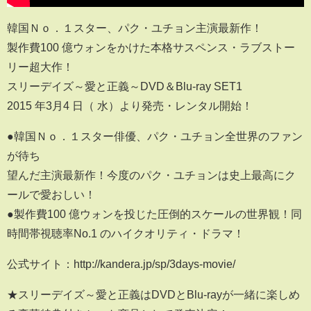
韓国Ｎｏ．１スター、パク・ユチョン主演最新作！
製作費100 億ウォンをかけた本格サスペンス・ラブストー
リー超大作！
スリーデイズ～愛と正義～DVD＆Blu-ray SET1
2015 年3月4 日（ 水）より発売・レンタル開始！
●韓国Ｎｏ．１スター俳優、パク・ユチョン全世界のファン
が待ち
望んだ主演最新作！今度のパク・ユチョンは史上最高にク
ールで愛おしい！
●製作費100 億ウォンを投じた圧倒的スケールの世界観！同
時間帯視聴率No.1 のハイクオリティ・ドラマ！
公式サイト：http://kandera.jp/sp/3days-movie/
★スリーデイズ～愛と正義はDVDとBlu-rayが一緒に楽しめ