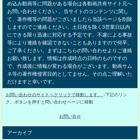
め込み動画等に問題がある場合は各動画共有サイト元へ
お問い合わせください 。当サイトのコンテンツに関し
て、著作権等の問題がございましたら当該ページを削除
しますのでご連絡ください。土日祝を除く3営業日以内
にできる限り迅速に対応する予定です。不慮による事故
等により連絡を確認できないこともありますので何卒、
ご了承ください。まずはこちらの問い合わせよりご連絡
お願い致します。情報は作成時点の日時のものですの
で、作成後に情報が変わる場合がございます。動画サム
ネ等の著作権侵害目的としてません。その点ご理解いた
だけますと幸いです。
お問い合わせのサイトへクリックで移動します。
↓下記のリン
ク、ボタンを押すと問い合わせページに移動
お問い合せ
アーカイブ