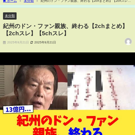
ホーム
未分類
紀州のドン・ファン親族、終わる【2chまとめ】【2chスレ】
【5chスレ】
未分類
紀州のドン・ファン親族、終わる【2chまとめ】
【2chスレ】【5chスレ】
2025年9月21日
2025年9月21日