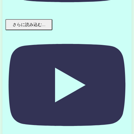
さらに読み込む...