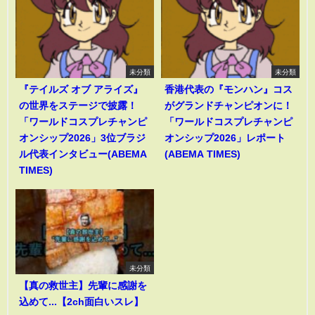
未分類
未分類
『テイルズ オブ アライズ』
香港代表の『モンハン』コス
の世界をステージで披露！
がグランドチャンピオンに！
「ワールドコスプレチャンピ
「ワールドコスプレチャンピ
オンシップ2026」3位ブラジ
オンシップ2026」レポート
ル代表インタビュー(ABEMA
(ABEMA TIMES)
TIMES)
未分類
【真の救世主】先輩に感謝を
込めて...【2ch面白いスレ】