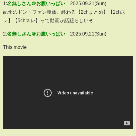
1:
名無しさん＠お腹いっぱい
2025.09.21(Sun)
紀州のドン・ファン親族、終わる【2chまとめ】【2chス
レ】【5chスレ】って動画が話題らしいぞ
2:
名無しさん＠お腹いっぱい
2025.09.21(Sun)
This movie