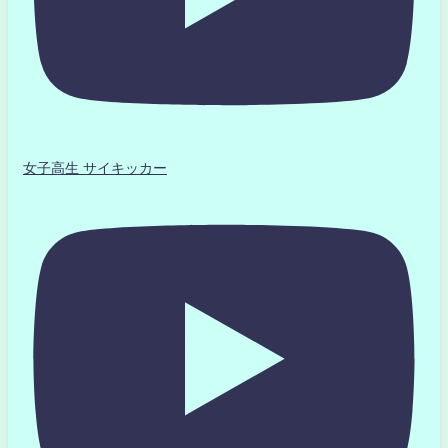
女子高生 サイキッカー