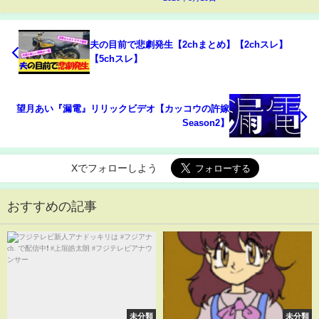
夫の目前で悲劇発生【2chまとめ】【2chスレ】
【5chスレ】
望月あい『漏電』リリックビデオ【カッコウの許嫁
Season2】
Xでフォローしよう
おすすめの記事
未分類
未分類