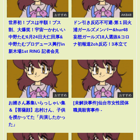
おすすめ
AKB48
世界初！ブスは半額！ブス
ドン引き反応不可避-第１回火
割、大爆笑！宇宙一かわいい
浦ガールズメンバー&hur48
中野たむ6月24日大仁田厚&
妄想ガールズ18人選抜&コロ
中野たむプロデュース興行in
ナ初報道2ch反応！3本立て
新木場1st RING 記者会見
おすすめ
おすすめ
お婿さん募集いらっしゃい集
[未解決事件]仙台市女性団体
＆【菩薩顔】志村けん、子供
職員殺害事件 -
を授かってた「共演したかっ
た」