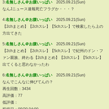
3:
名無しさん＠お腹いっぱい
2025.09.21(Sun)
なんJニュース速報死亡フラグか・・・？
4:
名無しさん＠お腹いっぱい
2025.09.21(Sun)
【2chまとめ】【2chスレ】【5chスレ】で検索したら上の
方出てきた
5:
名無しさん＠お腹いっぱい
2025.09.21(Sun)
【2chまとめ】【2chスレ】【5chスレ】で紀州のドン・フ
ァン親族、終わる【2chまとめ】【2chスレ】【5chスレ】
出てくると思わなかったわ
6:
名無しさん＠お腹いっぱい
2025.09.21(Sun)
なんでこんなに伸びてんの？
再生回数：3434
高評価：77
低評価：
投稿日：09/20 04:00