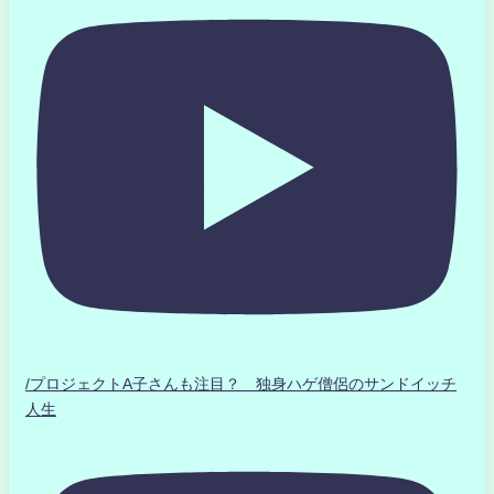
/プロジェクトA子さんも注目？ 独身ハゲ僧侶のサンドイッチ
人生