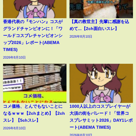
香港代表の『モンハン』コスが
【真の救世主】先輩に感謝を込
グランドチャンピオンに！「ワ
めて...【2ch面白いスレ】
ールドコスプレチャンピオンシ
2026年8月10日
ップ2026」レポート(ABEMA
TIMES)
2026年8月10日
コメ価格、とんでもないことに
1000人以上のコスプレイヤーが
なるｗｗｗ【2chまとめ】【2ch
大須の街をパレード！「世界コ
スレ】【5chスレ】
スプレサミット2026」DAY1レポ
ート(ABEMA TIMES)
2026年8月10日
2026年8月10日