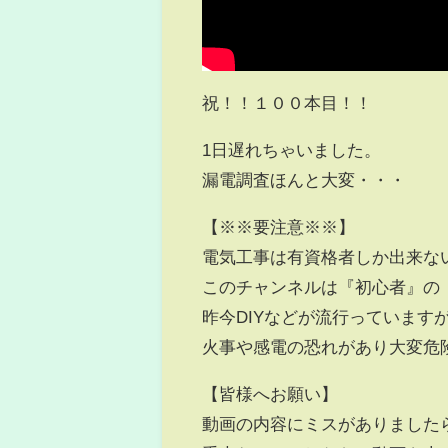
祝！！１００本目！！
1日遅れちゃいました。
漏電調査ほんと大変・・・
【※※要注意※※】
電気工事は有資格者しか出来な
このチャンネルは『初心者』の『
昨今DIYなどが流行っていま
火事や感電の恐れがあり大変危険で
【皆様へお願い】
動画の内容にミスがありました