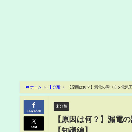
ホーム
未分類
【原因は何？】漏電の調べ方を電気
未分類
Facebook
【原因は何？】漏電の
post
【知識編】