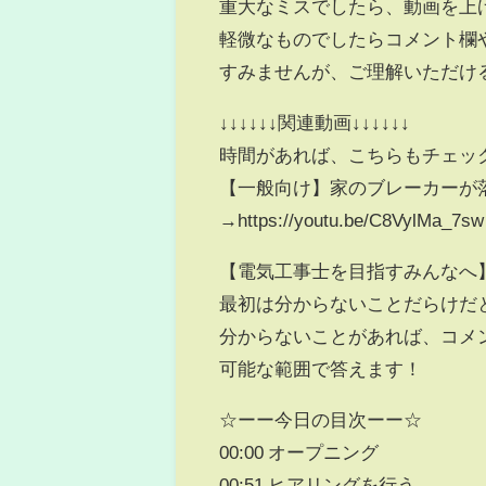
重大なミスでしたら、動画を上
軽微なものでしたらコメント欄
すみませんが、ご理解いただけ
↓↓↓↓↓↓関連動画↓↓↓↓↓↓
時間があれば、こちらもチェッ
【一般向け】家のブレーカーが
→https://youtu.be/C8VylMa_7sw
【電気工事士を目指すみんなへ
最初は分からないことだらけだ
分からないことがあれば、コメ
可能な範囲で答えます！
☆ーー今日の目次ーー☆
00:00 オープニング
00:51 ヒアリングを行う