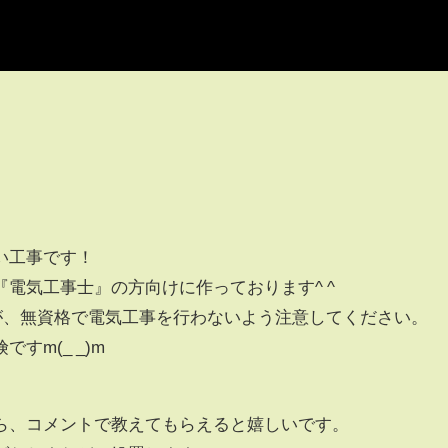
い工事です！
電気工事士』の方向けに作っております^ ^
すが、無資格で電気工事を行わないよう注意してください。
すm(_ _)m
ら、コメントで教えてもらえると嬉しいです。