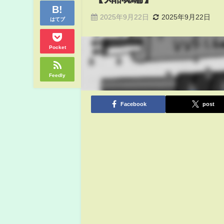
2025年9月22日
2025年9月22日
はてブ
Pocket
Feedly
Facebook
post