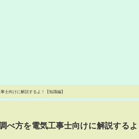
工事士向けに解説するよ！【知識編】
調べ方を電気工事士向けに解説するよ