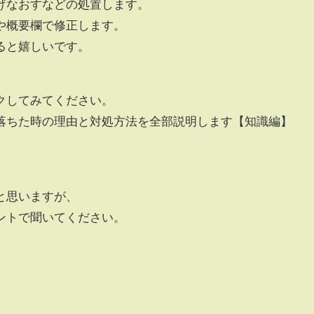
げなおすなどの処置します。
や概要欄で修正します。
ると嬉しいです。
クしてみてください。
落ちた時の理由と対処方法を全部説明します【知識編】
】
と思いますが、
ントで聞いてください。