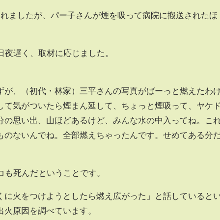
られましたが、パー子さんが煙を吸って病院に搬送されたほ
9日夜遅く、取材に応じました。
ずが、（初代・林家）三平さんの写真がばーっと燃えたわ
して気がついたら煙まん延して、ちょっと煙吸って、ヤケ
分の思い出、山ほどあるけど、みんな水の中入ってね。こ
ものないんでね。全部燃えちゃったんです。せめてある分
ネコも死んだということです。
くに火をつけようとしたら燃え広がった」と話していると
出火原因を調べています。