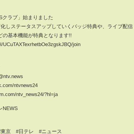
Sクラブ」始まりました
が変化しステータスアップしていくバッジ特典や、ライブ配信
の基本機能が特典となります!!
el/UCuTAXTexrhetbOe3zgskJBQ/join
v
/@ntv.news
k.com/ntvnews24
am.com/ntv_news24/?hl=ja
NEWS
#東京 #日テレ #ニュース