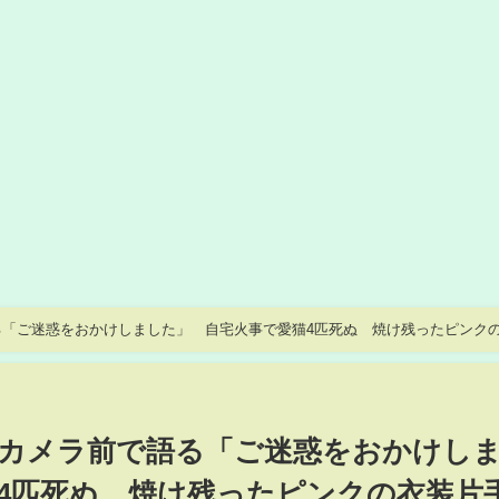
「ご迷惑をおかけしました」 自宅火事で愛猫4匹死ぬ 焼け残ったピンク
カメラ前で語る「ご迷惑をおかけし
4匹死ぬ 焼け残ったピンクの衣装片