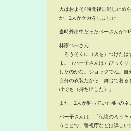
火はおよそ4時間後に消し止め
か、2人がケガをしました。
当時外出中だったぺーさんが1
林家ペーさん
「ろうそくに（火を）つけたは
よ。（パー子さんは）びっくり
したのかな。ショックでね。自
自分の衣装だから、舞台で着る
けでも（持ち出した）」
また、2人が飼っていた4匹の
パー子さんは、「仏壇のろうそ
うことで、警視庁などは詳しい