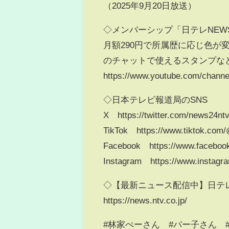
（2025年9月20日放送）
◇メンバーシップ「日テレNEW
月額290円で所属歴に応じ色
のチャットで使えるスタンプなど
https://www.youtube.com/chann
◇日本テレビ報道局のSNS
X https://twitter.com/news24nt
TikTok https://www.tiktok.com
Facebook https://www.faceboo
Instagram https://www.instagr
◇【最新ニュース配信中】日テレ
https://news.ntv.co.jp/
#林家ぺーさん #パー子さん 