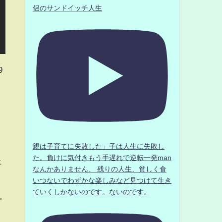
侶のサンドイッチ人生
9
親は子育てに失敗した」子は人生に失敗し
た。負けに気付きもう手遅れで逆転一発man
上
なんかありません、 残りの人生、貧しく食
いつないでわずかな楽しみなど見つけて生き
ていくしかないのです。ないのです。
ー