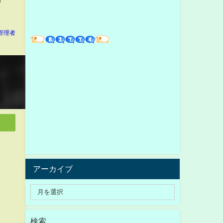
管理者
アーカイブ
検索