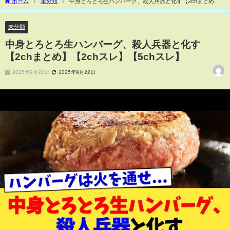
ホーム
未分類
中身とろとろ生ハンバーグ、殺人兵器と化す【2chまとめ】
【2chスレ】【5chスレ】
未分類
中身とろとろ生ハンバーグ、殺人兵器と化す
【2chまとめ】【2chスレ】【5chスレ】
2025年9月22日
2025年9月22日