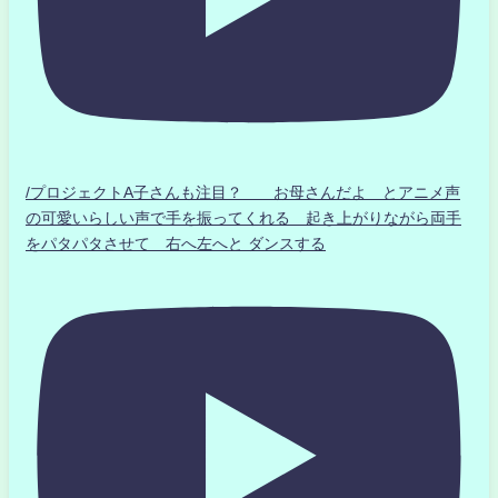
/プロジェクトA子さんも注目？ お母さんだよ とアニメ声
の可愛いらしい声で手を振ってくれる 起き上がりながら両手
をパタパタさせて 右へ左へと ダンスする