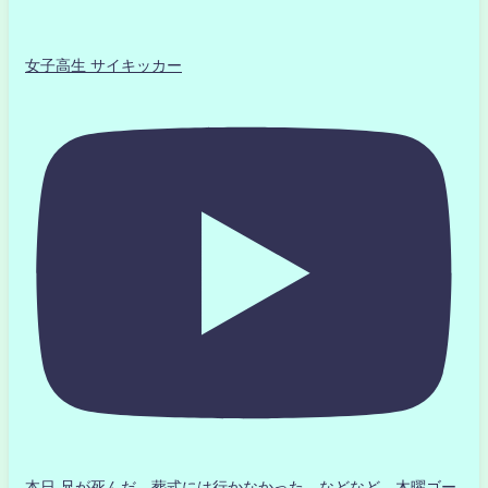
女子高生 サイキッカー
本日 兄が死んだ 葬式には行かなかった などなど 木曜ゴー