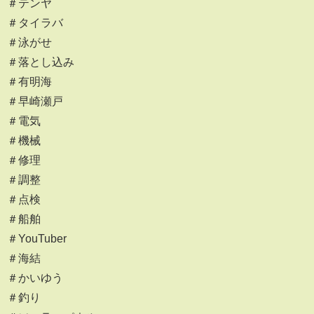
＃テンヤ
＃タイラバ
＃泳がせ
＃落とし込み
＃有明海
＃早崎瀬戸
＃電気
＃機械
＃修理
＃調整
＃点検
＃船舶
＃YouTuber
＃海結
＃かいゆう
＃釣り