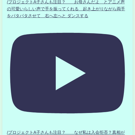
/プロジェクトA子さんも注目？ お母さんだよ とアニメ声
の可愛いらしい声で手を振ってくれる 起き上がりながら両手
をパタパタさせて 右へ左へと ダンスする
/プロジェクトA子さんも注目？ なぜ私は入会拒否？真相が