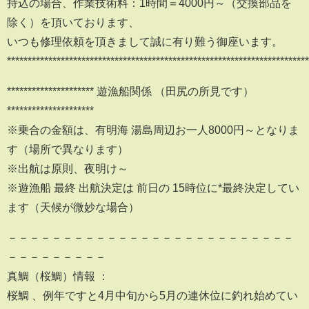
持込の場合、作業技術料：1時間＝4000円～（交換部品を
除く）を頂いております、
いつも修理依頼を頂きまして誠に有り難う御座います。
*************************************************************************
********************* 遊漁船関係 （田尻の所見です）
*********************
※乗合の金額は、有明海 湯島周辺お一人8000円～となりま
す（場所で異なります）
※出航は原則、夜明け～
※遊漁船 最終 出航決定は 前日の 15時位に*最終決定してい
ます（天候が微妙な場合）
－－－－－－－－－－－－－－－－－－－－－－－－－－
－－－－－－－－－
真鯛（桜鯛）情報 ：
桜鯛 、例年ですと4月中旬から5月の連休位に釣れ始めてい