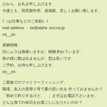
心から、お礼を申し上げます、
今後とも、田尻製作所、遊漁船、宜しくお願い致します。
⇩（お仕事などのご依頼）⇩
mail address ： tai@alpha .ocn.ne.jp
m(__)m
真鯛情報：
日にムラは御座いますが、桜鯛 釣れています、
秋の様に数は出ませんが、型は良いです。
ご予約、お待ち申し上げます。
m(__)m
ご家族でのファミリーフィッシング、
職場、友人の里帰り等で夏の思い出を 作ってみませんか？
「初めて釣りするけど、、」まずはお電話下さいませ、
どんな海での休日をお過ごしになりたいのか？