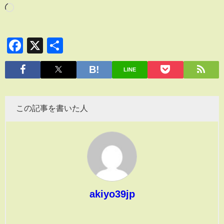
Facebook
X
共
有
LINE
この記事を書いた人
akiyo39jp