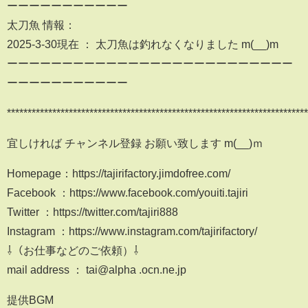
ーーーーーーーーーーー
太刀魚 情報：
2025-3-30現在 ： 太刀魚は釣れなくなりました m(__)m
ーーーーーーーーーーーーーーーーーーーーーーーーーー
ーーーーーーーーーーー
*************************************************************************
宜しければ チャンネル登録 お願い致します m(__)ｍ
Homepage：https://tajirifactory.jimdofree.com/
Facebook ：https://www.facebook.com/youiti.tajiri
Twitter ：https://twitter.com/tajiri888
Instagram ：https://www.instagram.com/tajirifactory/
⇩（お仕事などのご依頼）⇩
mail address ： tai@alpha .ocn.ne.jp
提供BGM