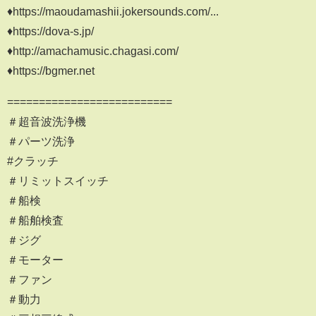
♦https://maoudamashii.jokersounds.com/...
♦https://dova-s.jp/
♦http://amachamusic.chagasi.com/
♦https://bgmer.net
==========================
＃超音波洗浄機
＃パーツ洗浄
#クラッチ
＃リミットスイッチ
＃船検
＃船舶検査
＃ジグ
＃モーター
＃ファン
＃動力