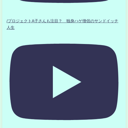
/プロジェクトA子さんも注目？ 独身ハゲ僧侶のサンドイッチ
人生