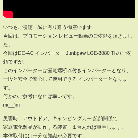
いつもご視聴、誠に有り難う御座います、
今回は、プロモーション レビュー動画のご依頼を頂きまし
た、
今回はDC-AC インバーター Junbpaw LGE-3080 Ti のご依
頼ですが、
このインバーターは漏電遮断器付きインバーターとなり、
一段と安全で安心して使用できる インバーターとなりま
す。
何かのご参考になれば幸いです。
m(__)m
災害時、アウトドア、キャンピングカー 船舶関係で
家庭電化製品が動作する装置、１台あれば重宝します、
本体取付には十分な知識が必要です、