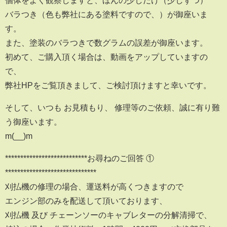
個体をよく観察しますと、ほんの少しだけ（少しずつ）
バラつき（色も弊社にある塗料ですので、）が御座いま
す。
また、塗装のバラつきで数グラムの誤差が御座います。
初めて、ご購入頂く場合は、動画をアップしていますの
で、
弊社HPをご覧頂きまして、ご検討頂けますと幸いです。
そして、いつも お見積もり、 修理等のご依頼、誠に有り難
う御座います。
m(__)m
***************************お尋ねのご回答 ①
******************************
刈払機の修理の場合、運送料が高くつきますので
エンジン部のみを配送して頂いております、
刈払機 及び チェーンソーのキャブレターの分解清掃で、