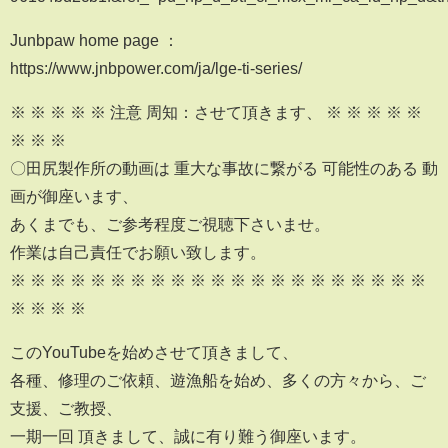
Junbpaw home page ：
https://www.jnbpower.com/ja/lge-ti-series/
※ ※ ※ ※ ※ 注意 周知：させて頂きます、 ※ ※ ※ ※ ※
※ ※ ※
〇田尻製作所の動画は 重大な事故に繋がる 可能性のある 動
画が御座います、
あくまでも、ご参考程度ご視聴下さいませ。
作業は自己責任でお願い致します。
※ ※ ※ ※ ※ ※ ※ ※ ※ ※ ※ ※ ※ ※ ※ ※ ※ ※ ※ ※ ※
※ ※ ※ ※
このYouTubeを始めさせて頂きまして、
各種、修理のご依頼、遊漁船を始め、多くの方々から、ご
支援、ご教授、
一期一回 頂きまして、誠に有り難う御座います。