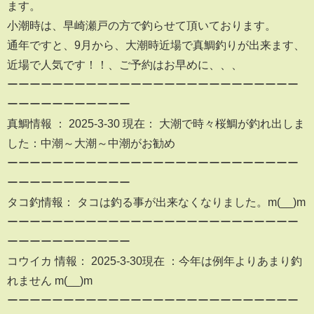
ます。
小潮時は、早崎瀬戸の方で釣らせて頂いております。
通年ですと、9月から、大潮時近場で真鯛釣りが出来ます、
近場で人気です！！、ご予約はお早めに、、、
ーーーーーーーーーーーーーーーーーーーーーーーーーー
ーーーーーーーーーーー
真鯛情報 ： 2025-3-30 現在： 大潮で時々桜鯛が釣れ出しま
した：中潮～大潮～中潮がお勧め
ーーーーーーーーーーーーーーーーーーーーーーーーーー
ーーーーーーーーーーー
タコ釣情報： タコは釣る事が出来なくなりました。m(__)m
ーーーーーーーーーーーーーーーーーーーーーーーーーー
ーーーーーーーーーーー
コウイカ 情報： 2025-3-30現在 ：今年は例年よりあまり釣
れません m(__)m
ーーーーーーーーーーーーーーーーーーーーーーーーーー