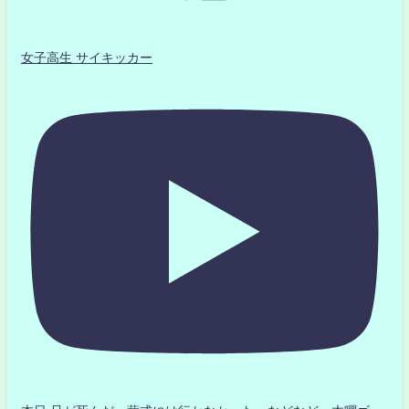
女子高生 サイキッカー