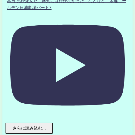
本日 兄が死んだ 葬式には行かなかった などなど 木曜ゴー
ルデン日浦劇場パート7
さらに読み込む...