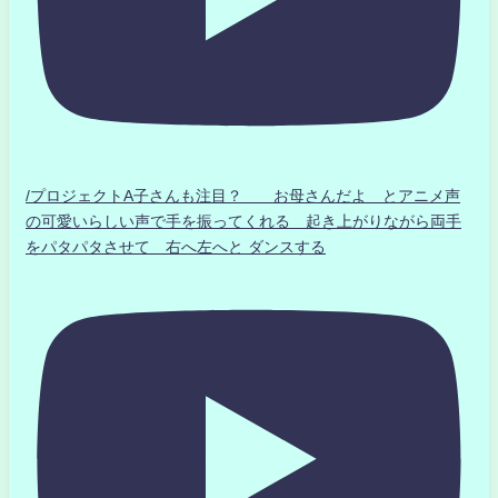
/プロジェクトA子さんも注目？ お母さんだよ とアニメ声
の可愛いらしい声で手を振ってくれる 起き上がりながら両手
をパタパタさせて 右へ左へと ダンスする