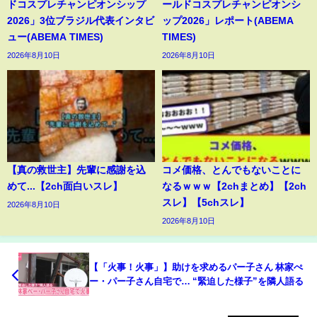
ドコスプレチャンピオンシップ
ールドコスプレチャンピオンシ
2026」3位ブラジル代表インタビ
ップ2026」レポート(ABEMA
ュー(ABEMA TIMES)
TIMES)
2026年8月10日
2026年8月10日
【真の救世主】先輩に感謝を込
コメ価格、とんでもないことに
めて...【2ch面白いスレ】
なるｗｗｗ【2chまとめ】【2ch
スレ】【5chスレ】
2026年8月10日
2026年8月10日
【「火事！火事」】助けを求めるパー子さん 林家ぺ
ー・パー子さん自宅で… “緊迫した様子”を隣人語る