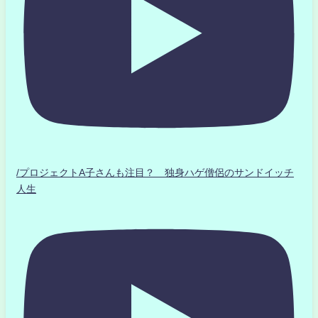
/プロジェクトA子さんも注目？ 独身ハゲ僧侶のサンドイッチ
人生