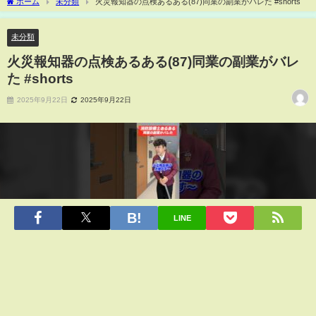
ホーム
未分類
火災報知器の点検あるある(87)同業の副業がバレた #shorts
未分類
火災報知器の点検あるある(87)同業の副業がバレ
た #shorts
2025年9月22日
2025年9月22日
LINE