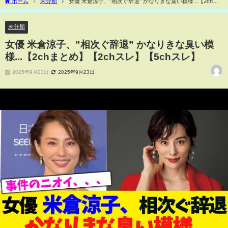
ホーム
未分類
女優 米倉涼子、”相次ぐ辞退” かなりきな臭い模様...【2chま
とめ】【2chスレ】【5chスレ】
未分類
女優 米倉涼子、”相次ぐ辞退” かなりきな臭い模
様...【2chまとめ】【2chスレ】【5chスレ】
2025年9月23日
2025年9月23日