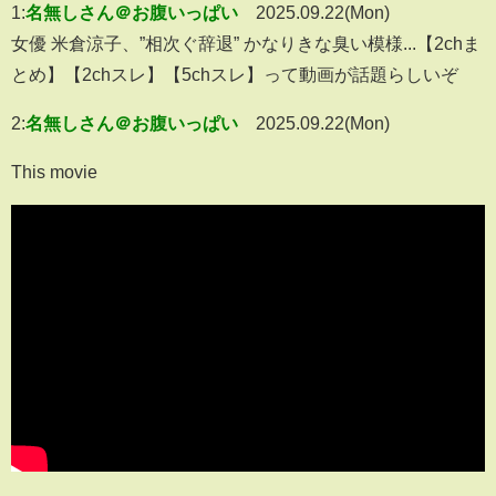
1:
名無しさん＠お腹いっぱい
2025.09.22(Mon)
女優 米倉涼子、”相次ぐ辞退” かなりきな臭い模様...【2chま
とめ】【2chスレ】【5chスレ】って動画が話題らしいぞ
2:
名無しさん＠お腹いっぱい
2025.09.22(Mon)
This movie