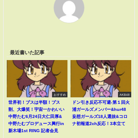
最近書いた記事
おすすめ
AKB48
世界初！ブスは半額！ブス
ドン引き反応不可避-第１回火
割、大爆笑！宇宙一かわいい
浦ガールズメンバー&hur48
中野たむ6月24日大仁田厚&
妄想ガールズ18人選抜&コロ
中野たむプロデュース興行in
ナ初報道2ch反応！3本立て
新木場1st RING 記者会見