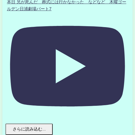
本日 兄が死んだ 葬式には行かなかった などなど 木曜ゴー
ルデン日浦劇場パート7
さらに読み込む...