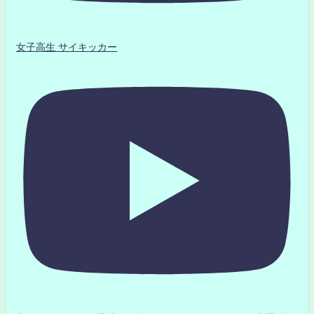
女子高生 サイキッカー