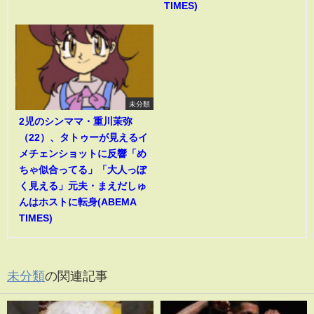
TIMES)
未分類
2児のシンママ・重川茉弥
（22）、タトゥーが見えるイ
メチェンショットに反響「め
ちゃ似合ってる」「大人っぽ
く見える」元夫・まえだしゅ
んはホストに転身(ABEMA
TIMES)
未分類
の関連記事