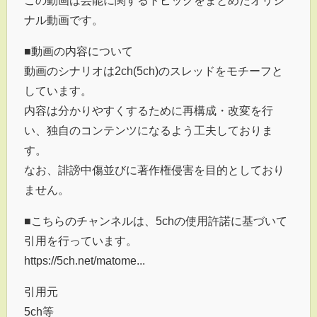
この動画は芸能に関するトピックをまとめたオリジ
ナル動画です。
■動画の内容について
動画のシナリオは2ch(5ch)のスレッドをモチーフと
しています。
内容は分かりやすくするために再構成・改変を行
い、独自のコンテンツになるよう工夫しておりま
す。
なお、誹謗中傷並びに著作権侵害を目的としており
ません。
■こちらのチャンネルは、5chの使用許諾に基づいて
引用を行っています。
https://5ch.net/matome...
引用元
5ch等