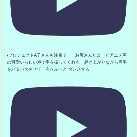
/プロジェクトA子さんも注目？ お母さんだよ とアニメ声
の可愛いらしい声で手を振ってくれる 起き上がりながら両手
をパタパタさせて 右へ左へと ダンスする