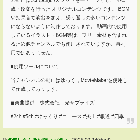
成・改変を行った オリジナルコンテンツです。 BGM
や効果音で演出を加え、繰り返しの多いコンテンツ
にならないように制作しております。 動画内で使用
しているイラスト・BGM等は、フリー素材も含まれ
るため他チャンネルでも使用されていますが、再利
用ではありません。
■使用ツールについて
当チャンネルの動画はゆっくりMovieMakerを使用し
て作成しております。
◼︎楽曲提供 株式会社 光サプライズ
#2ch #5ch #ゆっくり #ニュース #炎上 #報道 #四季
8:
名無しさん＠お腹いっぱい
2025.09.24(Wed)