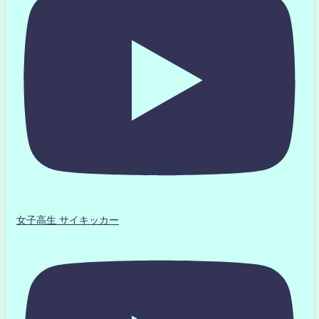
女子高生 サイキッカー