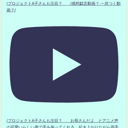
/プロジェクトA子さんも注目？ /感想戯言動画？.一息つく動
画？/
/プロジェクトA子さんも注目？ お母さんだよ とアニメ声
の可愛いらしい声で手を振ってくれる 起き上がりながら両手