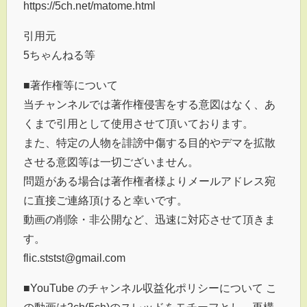
https://5ch.net/matome.html
引用元
5ちゃんねる等
■著作権等について
当チャンネルでは著作権侵害をする意図はなく、あ
くまで引用として使用させて頂いております。
また、特定の人物を誹謗中傷する目的やデマを拡散
させる意図等は一切ございません。
問題がある場合は著作権者様よりメールアドレス宛
に直接ご連絡頂けると幸いです。
動画の削除・非公開など、迅速に対応させて頂きま
す。
flic.ststst@gmail.com
■YouTube のチャンネル収益化ポリシーについて こ
の動画は2ch(5ch)のスレッドをモチーフとし、再構