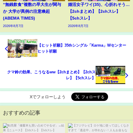
“無銭飲食”複数の早大生が関与
婚活女子ワイ(35)、心折れそう…
か 大学が異例の注意喚起
【2chまとめ】【2chスレ】
(ABEMA TIMES)
【5chスレ】
2026年8月7日
2026年8月7日
【ヒット祈願】35thシングル「Karma」Wセンター
ヒット祈願
クマ鈴の効果、こうなるww【2chまとめ】【2chス
レ】【5chスレ】
Xでフォローしよう
おすすめの記事