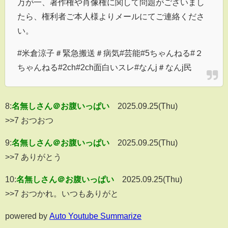
万が一、著作権や肖像権に関して問題がございまし
たら、権利者ご本人様よりメールにてご連絡くださ
い。
#米倉涼子＃緊急搬送＃病気#芸能#5ちゃんねる#２
ちゃんねる#2ch#2ch面白いスレ#なんj＃なんj民
8:
名無しさん＠お腹いっぱい
2025.09.25(Thu)
>>7 おつおつ
9:
名無しさん＠お腹いっぱい
2025.09.25(Thu)
>>7 ありがとう
10:
名無しさん＠お腹いっぱい
2025.09.25(Thu)
>>7 おつかれ。いつもありがと
powered by
Auto Youtube Summarize