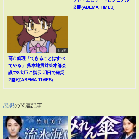
ット・エピソードビジュアル
公開(ABEMA TIMES)
未分類
高市総理「できることはすべ
てやる」 熊本地震対策本部会
議で8大臣に指示 明日で発災
2週間(ABEMA TIMES)
感想
の関連記事