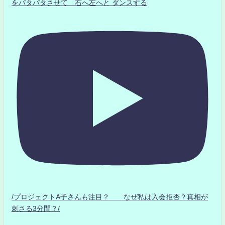
をパタパタさせて 右へ左へと ダンスする
/プロジェクトA子さんも注目？ なぜ私は入会拒否？真相が
刺さる3分間？/