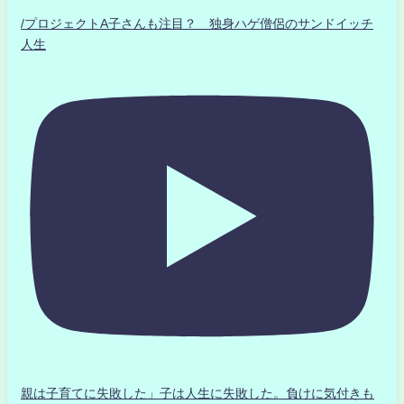
/プロジェクトA子さんも注目？ 独身ハゲ僧侶のサンドイッチ
人生
親は子育てに失敗した」子は人生に失敗した。負けに気付きも