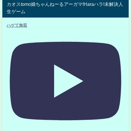
カオスtomo娘ちゃんねーるアーガマ!Haraハラ!未解決人
生ゲーム
ハゲて無双