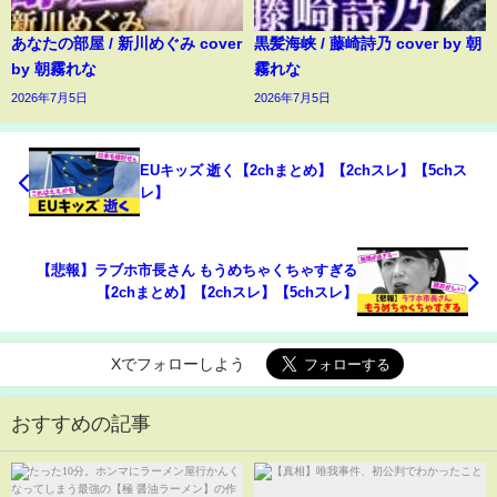
あなたの部屋 / 新川めぐみ cover
黒髪海峡 / 藤崎詩乃 cover by 朝
by 朝霧れな
霧れな
2026年7月5日
2026年7月5日
EUキッズ 逝く【2chまとめ】【2chスレ】【5chス
レ】
【悲報】ラブホ市長さん もうめちゃくちゃすぎる
【2chまとめ】【2chスレ】【5chスレ】
Xでフォローしよう
おすすめの記事