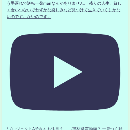
う手遅れで逆転一発manなんかありません、 残りの人生、貧し
く食いつないでわずかな楽しみなど見つけて生きていくしかな
いのです。ないのです。
/プロジェクトA子さんも注目？ /感想戯言動画？.一息つく動