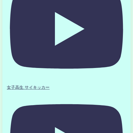
女子高生 サイキッカー