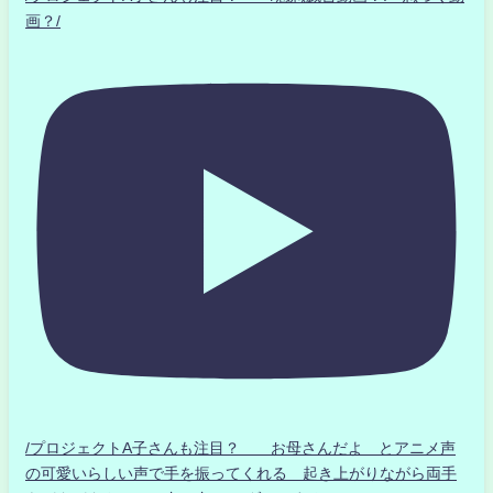
画？/
/プロジェクトA子さんも注目？ お母さんだよ とアニメ声
の可愛いらしい声で手を振ってくれる 起き上がりながら両手