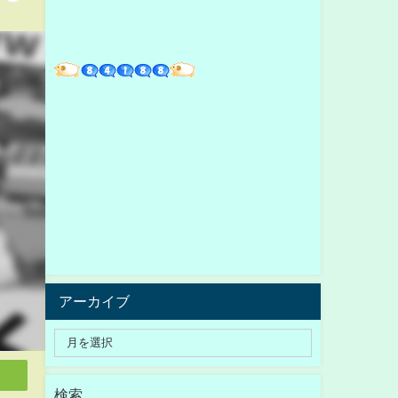
アーカイブ
検索