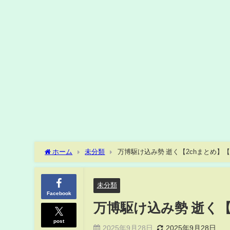
ホーム
未分類
万博駆け込み勢 逝く【2chまとめ】【
未分類
Facebook
万博駆け込み勢 逝く【
post
2025年9月28日
2025年9月28日