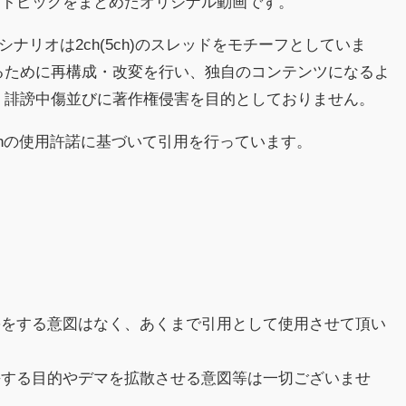
るトピックをまとめたオリジナル動画です。
シナリオは2ch(5ch)のスレッドをモチーフとしていま
るために再構成・改変を行い、独自のコンテンツになるよ
、誹謗中傷並びに著作権侵害を目的としておりません。
chの使用許諾に基づいて引用を行っています。
害をする意図はなく、あくまで引用として使用させて頂い
傷する目的やデマを拡散させる意図等は一切ございませ