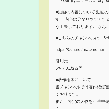
この動画はニュースに関す
■動画の内容について 動画の
す。 内容は分かりやすくす
う工夫しております。 なお
■こちらのチャンネルは、5
https://5ch.net/matome.html
引用元
5ちゃんねる等
■著作権等について
当チャンネルでは著作権侵
ております。
また、特定の人物を誹謗中
ん。