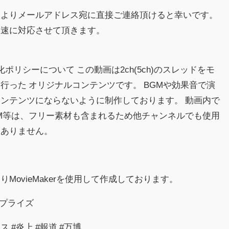
様よりメールアドレス宛に直接ご連絡頂けると幸いです。
迅速に対応させて頂きます。
益化ポリシーについて この動画は2ch(5ch)のスレッドをモ
行った オリジナルコンテンツです。 BGMや効果音で演
ンテンツにならないように制作しております。 動画内で
M等は、フリー素材も含まれるため他チャンネルでも使用
はありません。
MovieMakerを使用して作成しております。
サプライズ
ース #炎上 #報道 #万博