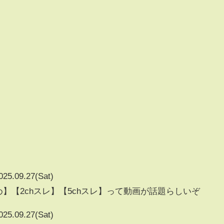
025.09.27(Sat)
め】【2chスレ】【5chスレ】って動画が話題らしいぞ
025.09.27(Sat)