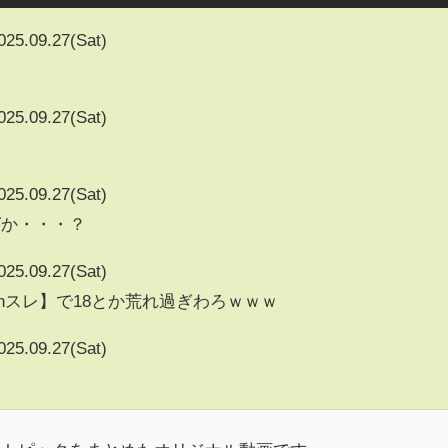
025.09.27(Sat)
025.09.27(Sat)
025.09.27(Sat)
グか・・・？
025.09.27(Sat)
5chスレ】で18とか荒れ過ぎわろｗｗｗ
025.09.27(Sat)