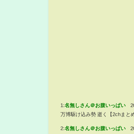
1:
名無しさん＠お腹いっぱい
2
万博駆け込み勢 逝く【2chまと
2:
名無しさん＠お腹いっぱい
2