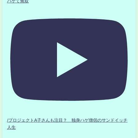
ハゲて無双
/プロジェクトA子さんも注目？ 独身ハゲ僧侶のサンドイッチ
人生