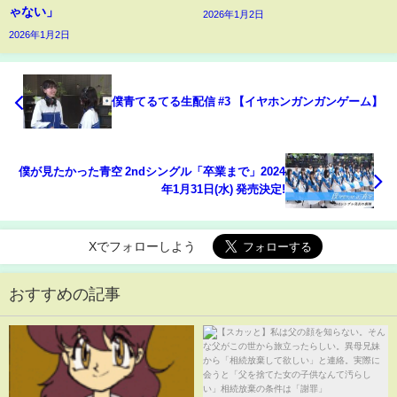
ゃない」
2026年1月2日
2026年1月2日
僕青てるてる生配信 #3 【イヤホンガンガンゲーム】
僕が見たかった青空 2ndシングル「卒業まで」2024
年1月31日(水) 発売決定!
Xでフォローしよう
おすすめの記事