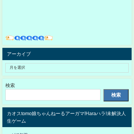
アーカイブ
検索
検索
カオスtomo娘ちゃんねーるアーガマ!Haraハラ!未解決人
生ゲーム