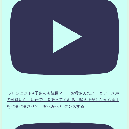
/プロジェクトA子さんも注目？ お母さんだよ とアニメ声
の可愛いらしい声で手を振ってくれる 起き上がりながら両手
をパタパタさせて 右へ左へと ダンスする