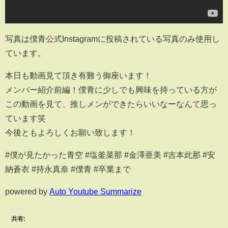
写真は僕青公式Instagramに投稿されている写真のみ使用し
ています。
本日も動画見て頂き有難う御座います！
メンバー紹介前編！僕青に少しでも興味を持っている方が
この動画を見て、推しメンができたらいいなーなんて思っ
ています笑
今後ともよろしくお願い致します！
#僕が見たかった青空 #塩釜菜那 #金澤亜美 #吉本此那 #安
納蒼衣 #持永真奈 #僕青 #卒業まで
powered by
Auto Youtube Summarize
共有: