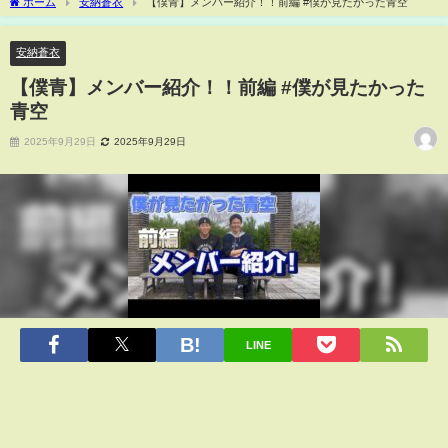
ホーム
安納蒼衣
【僕青】メンバー紹介！！前編 #僕が見たかった青空
安納蒼衣
【僕青】メンバー紹介！！前編 #僕が見たかった
青空
2025年9月29日
2025年9月29日
LINE