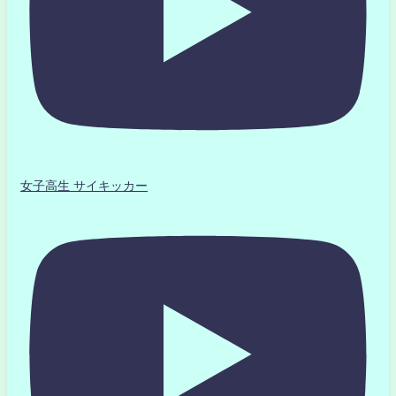
女子高生 サイキッカー