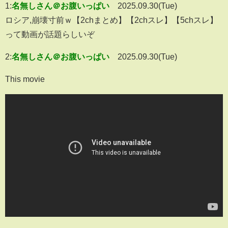
1:
名無しさん＠お腹いっぱい
2025.09.30(Tue)
ロシア,崩壊寸前ｗ【2chまとめ】【2chスレ】【5chスレ】
って動画が話題らしいぞ
2:
名無しさん＠お腹いっぱい
2025.09.30(Tue)
This movie