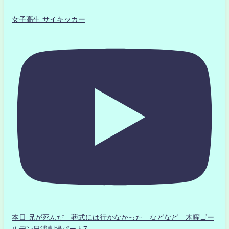
女子高生 サイキッカー
本日 兄が死んだ 葬式には行かなかった などなど 木曜ゴー
ルデン日浦劇場パート7