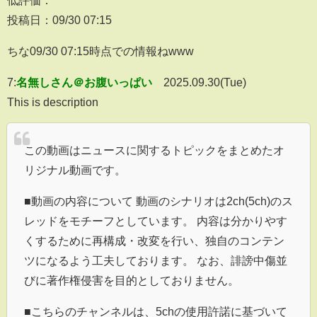
低評価：
投稿日：09/30 07:15
ちな09/30 07:15時点での情報ねwww
7:
名無しさん＠お腹いっぱい
2025.09.30(Tue)
This is description
この動画はニュースに関するトピックをまとめたオ
リジナル動画です。
■動画の内容について 動画のシナリオは2ch(5ch)のス
レッドをモチーフとしています。 内容は分かりやす
くするために再構成・改変を行い、独自のコンテン
ツになるよう工夫しております。 なお、誹謗中傷並
びに著作権侵害を目的としておりません。
■こちらのチャンネルは、5chの使用許諾に基づいて