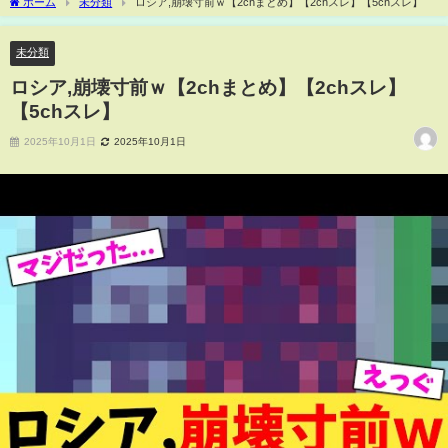
ホーム
未分類
ロシア,崩壊寸前ｗ【2chまとめ】【2chスレ】【5chスレ】
未分類
ロシア,崩壊寸前ｗ【2chまとめ】【2chスレ】
【5chスレ】
2025年10月1日
2025年10月1日