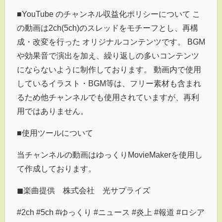
■YouTube のチャンネル収益化ポリシーについて こ
の動画は2ch(5ch)のスレッドをモチーフとし、再構
成・改変を行った オリジナルコンテンツです。 BGM
や効果音で演出を加え、繰り返しの多いコンテンツ
にならないように制作しております。 動画内で使用
しているイラスト・BGM等は、フリー素材も含まれ
るため他チャンネルでも使用されていますが、再利
用ではありません。
■使用ツールについて
当チャンネルの動画はゆっくりMovieMakerを使用し
て作成しております。
◼︎楽曲提供 株式会社 光サプライズ
#2ch #5ch #ゆっくり #ニュース #炎上 #報道 #ロシア