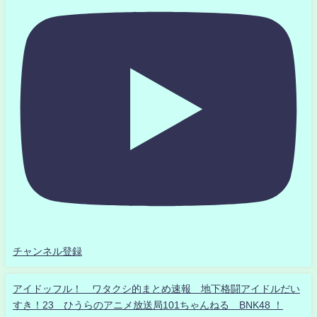
チャンネル登録
アイドッフル！ ワタクシ的まとめ速報 地下格闘アイドルだい
すき！23 ひうらのアニメ放送局101ちゃんねる BNK48 ！