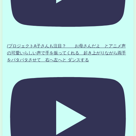
/プロジェクトA子さんも注目？ お母さんだよ とアニメ声
の可愛いらしい声で手を振ってくれる 起き上がりながら両手
をパタパタさせて 右へ左へと ダンスする