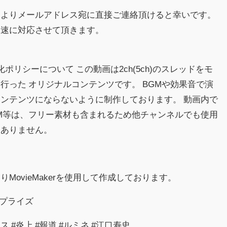
様よりメールアドレス宛に直接ご連絡頂けると幸いです。
迅速に対応させて頂きます。
益化ポリシーについて この動画は2ch(5ch)のスレッドをモ
行った オリジナルコンテンツです。 BGMや効果音で演
ンテンツにならないように制作しております。 動画内で
M等は、フリー素材も含まれるため他チャンネルでも使用
はありません。
MovieMakerを使用して作成しております。
サプライズ
ュース #炎上 #報道 #ルミネ #江口寿史