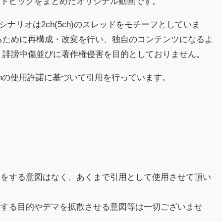
るトピックをまとめたオリジナル動画です。
シナリオは2ch(5ch)のスレッドをモチーフとしていま
るために再構成・改変を行い、独自のコンテンツになるよ
、誹謗中傷並びに著作権侵害を目的としておりません。
chの使用許諾に基づいて引用を行っています。
害をする意図はなく、あくまで引用として使用させて頂い
傷する目的やデマを拡散させる意図等は一切ございませ