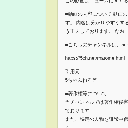
この動画はニュースに関す
■動画の内容について 動画の
す。 内容は分かりやすくす
う工夫しております。 なお
■こちらのチャンネルは、5
https://5ch.net/matome.html
引用元
5ちゃんねる等
■著作権等について
当チャンネルでは著作権侵
ております。
また、特定の人物を誹謗中
ん。