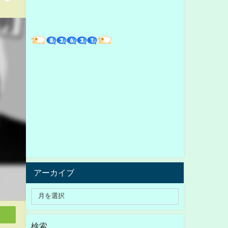
アーカイブ
検索