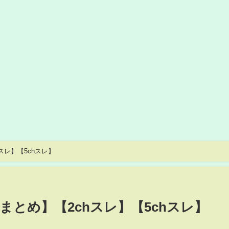
スレ】【5chスレ】
hまとめ】【2chスレ】【5chスレ】