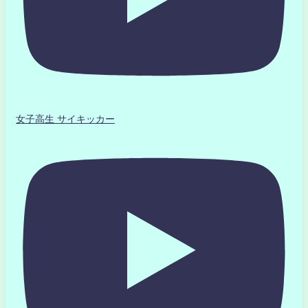
女子高生 サイキッカー