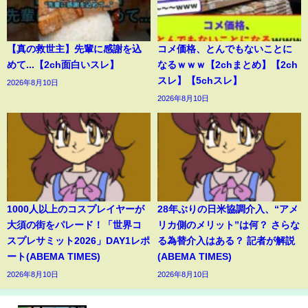
【真の救世主】先輩に感謝を込
コメ価格、とんでもないことに
めて...【2ch面白いスレ】
なるｗｗｗ【2chまとめ】【2ch
スレ】【5chスレ】
2026年8月10日
2026年8月10日
1000人以上のコスプレイヤーが
28年ぶりの日米協調介入、“アメ
大須の街をパレード！「世界コ
リカ側のメリット”は何？ さらな
スプレサミット2026」DAY1レポ
る為替介入はある？ 記者が解説
ート(ABEMA TIMES)
(ABEMA TIMES)
2026年8月10日
2026年8月10日