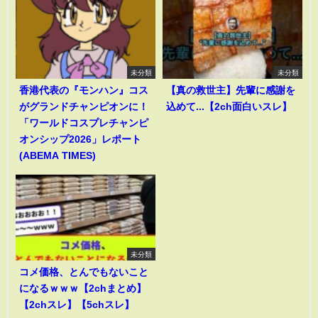
未分類
未分類
香港代表の『モンハン』コス
【真の救世主】先輩に感謝を
がグランドチャンピオンに！
込めて...【2ch面白いスレ】
「ワールドコスプレチャンピ
オンシップ2026」レポート
(ABEMA TIMES)
未分類
コメ価格、とんでもないこと
になるｗｗｗ【2chまとめ】
【2chスレ】【5chスレ】