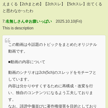
えまくる【2chまとめ】【2chスレ】【5chスレ】出てくる
と思わなかったわ
7:
名無しさん＠お腹いっぱい
2025.10.10(Fri)
This is description
この動画は今話題のトピックをまとめたオリジナル
動画です。
■動画の内容について
動画のシナリオは2ch(5ch)のスレッドをモチーフと
しています。
内容は分かりやすくするために再構成・改変を行
い、独自のコンテンツになるよう工夫しておりま
す。
なお、誹謗中傷並びに著作権侵害を目的としており