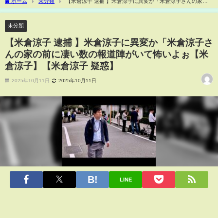
ホーム
未分類
【米倉涼子 逮捕 】米倉涼子に異変か「米倉涼子さんの家の
前に凄い数の報道陣がいて怖いよぉ【米倉涼子】【米倉涼子 疑惑】
未分類
【米倉涼子 逮捕 】米倉涼子に異変か「米倉涼子さ
んの家の前に凄い数の報道陣がいて怖いよぉ【米
倉涼子】【米倉涼子 疑惑】
2025年10月11日
2025年10月11日
LINE