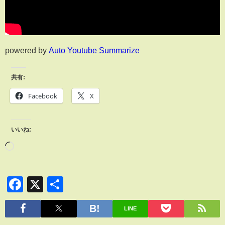
powered by
Auto Youtube Summarize
共有:
Facebook
X
いいね:
Facebook
X
共
有
LINE