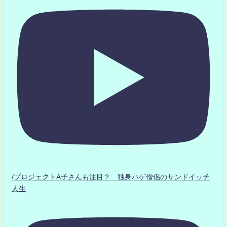
/プロジェクトA子さんも注目？ 独身ハゲ僧侶のサンドイッチ
人生