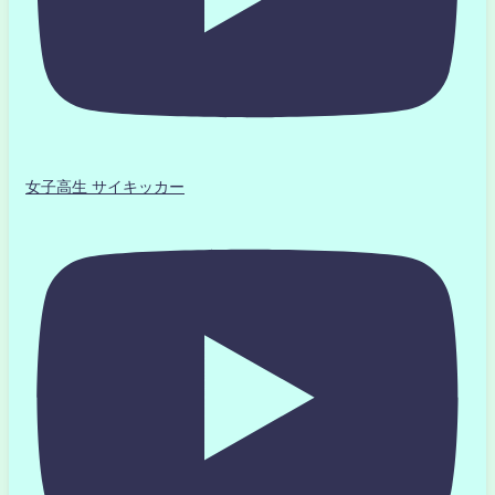
女子高生 サイキッカー