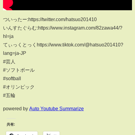
ついったー:https://twitter.com/hatsuo201410
いんすたぐらむ:https://www.instagram.com/82zawa44/?
hl=ja
てぃっくとっくhttps://www.tiktok.com/@hatsuo201410?
lang=ja-JP
#芸人
#ソフトボール
#softball
#オリンピック
#五輪
powered by
Auto Youtube Summarize
共有: