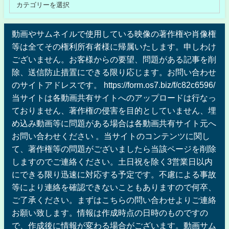
動画やサムネイルで使用している映像の著作権や肖像権
等は全てその権利所有者様に帰属いたします。申しわけ
ございません。お客様からの要望、問題がある記事を削
除、送信防止措置にできる限り応じます。お問い合わせ
のサイトアドレスです。 https://form.os7.biz/f/c82c6596/
当サイトは各動画共有サイトへのアップロードは行なっ
ておりません、著作権の侵害を目的としていません、埋
め込み動画等に問題がある場合は各動画共有サイト元へ
お問い合わせください 。当サイトのコンテンツに関し
て、著作権等の問題がございましたら当該ページを削除
しますのでご連絡ください。土日祝を除く3営業日以内
にできる限り迅速に対応する予定です。不慮による事故
等により連絡を確認できないこともありますので何卒、
ご了承ください。まずはこちらの問い合わせよりご連絡
お願い致します。情報は作成時点の日時のものですの
で、作成後に情報が変わる場合がございます。動画サム