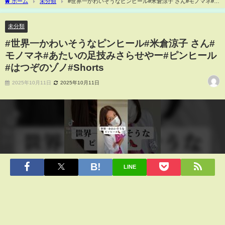
ホーム
未分類
#世界一かわいそうなピンヒール#米倉涼子 さん#モノマネ#あ
たいの足技みさらせやー#ピンヒール#はつぞのゾノ#Shorts
未分類
#世界一かわいそうなピンヒール#米倉涼子 さん#
モノマネ#あたいの足技みさらせやー#ピンヒール
#はつぞのゾノ#Shorts
2025年10月11日
2025年10月11日
LINE