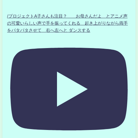
/プロジェクトA子さんも注目？ お母さんだよ とアニメ声
の可愛いらしい声で手を振ってくれる 起き上がりながら両手
をパタパタさせて 右へ左へと ダンスする