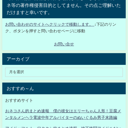
ネ等の著作権侵害目的としてません。その点ご理解いた
だけますと幸いです。
お問い合わせのサイトへクリックで移動します。
↓下記のリン
ク、ボタンを押すと問い合わせページに移動
お問い合せ
アーカイブ
おすすめ～ん
おすすめサイト
おネコさん的まとめ速報 僕の彼女はエリーちゃん人形！豆腐メ
ンタルメンヘラ電波中年アルバイターのぬいぐるみ男子末路編