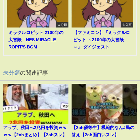
未分類
未分類
ミラクルロピット 2100年の
【ファミコン】「ミラクルロ
大冒険 NES MIRACLE
ピット ～2100年の大冒険
ROPIT'S BGM
～」 ダイジェスト
未分類
の関連記事
アラブ、秋田へ2兆円を投資ｗｗ
【2ch優等生】模範的なんJ民の
ｗｗ【2chまとめ】【2chスレ】
答え【2ch面白いスレ】