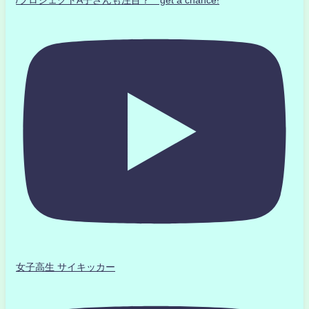
/プロジェクトA子さんも注目？ get a chance!
女子高生 サイキッカー