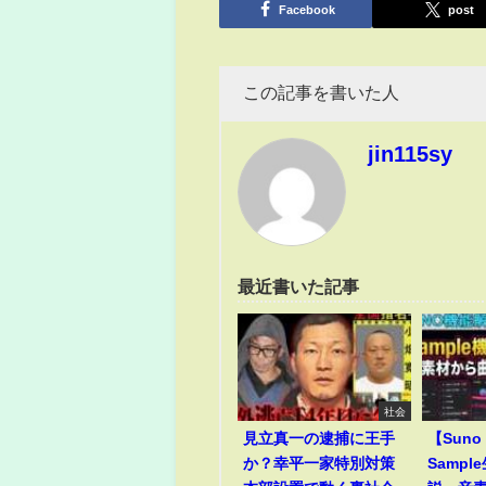
Facebook
post
この記事を書いた人
jin115sy
最近書いた記事
社会
見立真一の逮捕に王手
【Suno
か？幸平一家特別対策
Samp