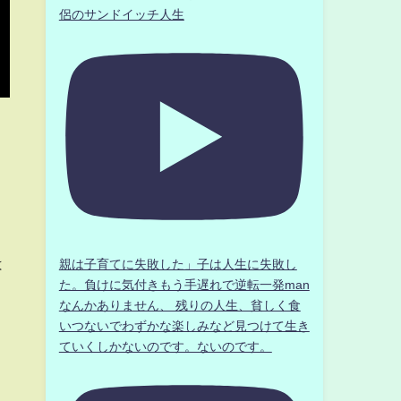
侶のサンドイッチ人生
は
親は子育てに失敗した」子は人生に失敗し
た。負けに気付きもう手遅れで逆転一発man
く
なんかありません、 残りの人生、貧しく食
いつないでわずかな楽しみなど見つけて生き
ていくしかないのです。ないのです。