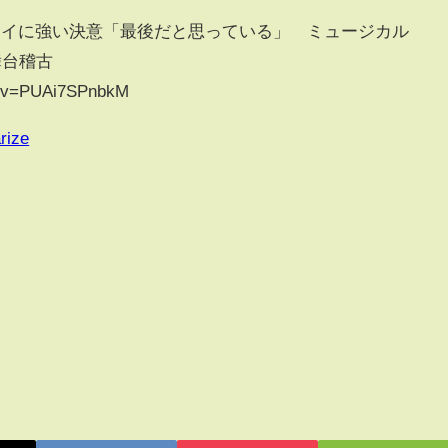
ェイに強い決意「最後だと思っている」 ミュージカル
舞台稽古
h?v=PUAi7SPnbkM
rize