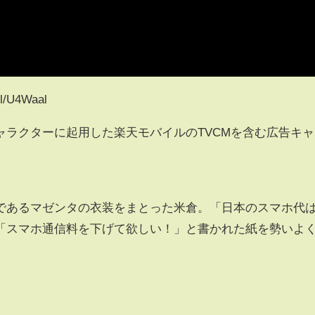
/U4Waal
ラクターに起用した楽天モバイルのTVCMを含む広告キャ
であるマゼンタの衣装をまとった米倉。「日本のスマホ代
「スマホ通信料を下げて欲しい！」と書かれた紙を勢いよ