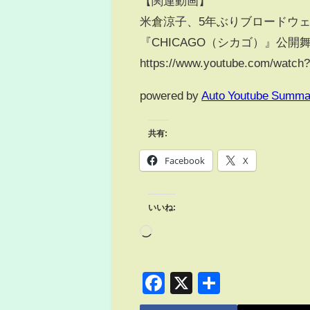
【関連動画】
米倉涼子、5年ぶりブロードウ
『CHICAGO（シカゴ）』公開
https://www.youtube.com/watc
powered by
Auto Youtube Summa
共有:
Facebook
X
いいね:
Facebook
X
共
有