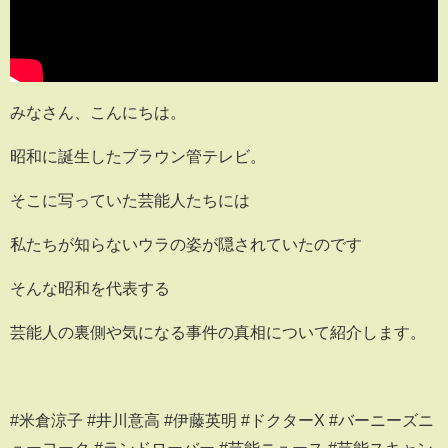
みなさん、こんにちは。
昭和に誕生したブラウン管テレビ。
そこに写っていた芸能人たちには
私たちが知らないウラの姿が隠されていたのです
そんな昭和を代表する
芸能人の裏側や気になる事件の真相について紹介します。
#米倉涼子 #井川意高 #伊藤英明 #ドクターX #バーニーズニ