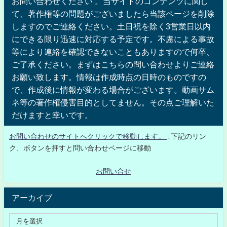
お問い合わせください 。当サイトのコンテンツに関し
て、著作権等の問題がございましたら当該ページを削除
しますのでご連絡ください。土日祝を除く3営業日以内
にできる限り迅速に対応する予定です。不慮による事故
等により連絡を確認できないこともありますので何卒、
ご了承ください。まずはこちらの問い合わせよりご連絡
お願い致します。情報は作成時点の日時のものですの
で、作成後に情報が変わる場合がございます。動画サム
ネ等の著作権侵害目的としてません。その点ご理解いた
だけますと幸いです。
お問い合わせのサイトへクリックで移動します。
↓下記のリン
ク、ボタンを押すと問い合わせページに移動
お問い合せ
アーカイブ