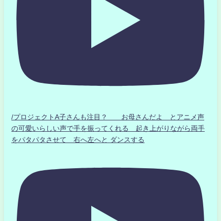
/プロジェクトA子さんも注目？ お母さんだよ とアニメ声
の可愛いらしい声で手を振ってくれる 起き上がりながら両手
をパタパタさせて 右へ左へと ダンスする