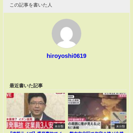
この記事を書いた人
hiroyoshi0619
最近書いた記事
未分類
未分類