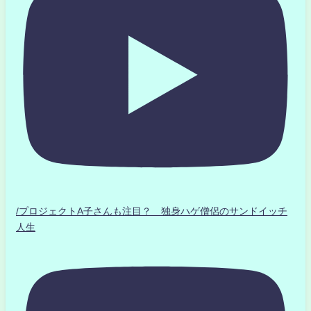
/プロジェクトA子さんも注目？ 独身ハゲ僧侶のサンドイッチ
人生