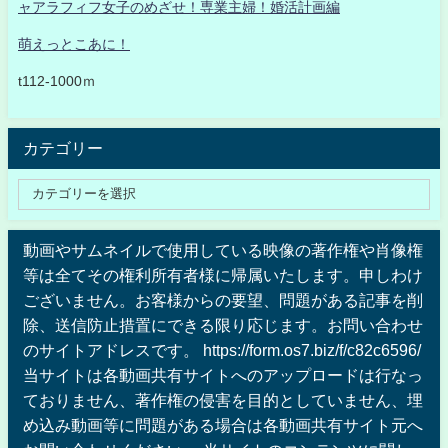
ャアラフィフ女子のめざせ！専業主婦！婚活計画編
萌えっとこあに！
t112-1000ｍ
カテゴリー
動画やサムネイルで使用している映像の著作権や肖像権
等は全てその権利所有者様に帰属いたします。申しわけ
ございません。お客様からの要望、問題がある記事を削
除、送信防止措置にできる限り応じます。お問い合わせ
のサイトアドレスです。 https://form.os7.biz/f/c82c6596/
当サイトは各動画共有サイトへのアップロードは行なっ
ておりません、著作権の侵害を目的としていません、埋
め込み動画等に問題がある場合は各動画共有サイト元へ