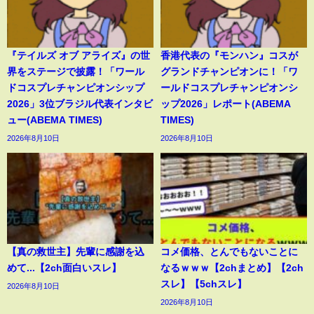
『テイルズ オブ アライズ』の世
香港代表の『モンハン』コスが
界をステージで披露！「ワール
グランドチャンピオンに！「ワ
ドコスプレチャンピオンシップ
ールドコスプレチャンピオンシ
2026」3位ブラジル代表インタビ
ップ2026」レポート(ABEMA
ュー(ABEMA TIMES)
TIMES)
2026年8月10日
2026年8月10日
【真の救世主】先輩に感謝を込
コメ価格、とんでもないことに
めて...【2ch面白いスレ】
なるｗｗｗ【2chまとめ】【2ch
スレ】【5chスレ】
2026年8月10日
2026年8月10日