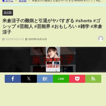
ホーム
未分類
米倉涼子の難病と引退がヤバすぎる #shorts #ゴシップ #芸能
人 #芸能界 #おもしろい #雑学 #米倉涼子
未分類
米倉涼子の難病と引退がヤバすぎる #shorts #ゴ
シップ #芸能人 #芸能界 #おもしろい #雑学 #米倉
涼子
2025年10月11日
2025年10月11日
LINE