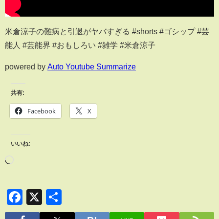
米倉涼子の難病と引退がヤバすぎる #shorts #ゴシップ #芸
能人 #芸能界 #おもしろい #雑学 #米倉涼子
powered by
Auto Youtube Summarize
共有:
Facebook
X
いいね:
Facebook
X
共
有