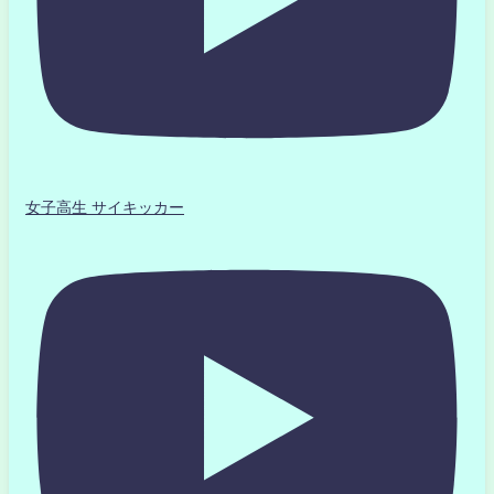
女子高生 サイキッカー