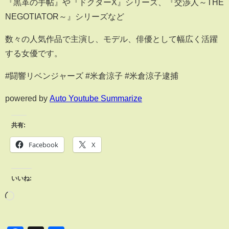
『黒革の手帖』や『ドクターX』シリーズ、『交渉人～THE
NEGOTIATOR～』シリーズなど
数々の人気作品で主演し、モデル、俳優として幅広く活躍
する女優です。
#闘響リベンジャーズ #米倉涼子 #米倉涼子逮捕
powered by
Auto Youtube Summarize
共有:
Facebook
X
いいね: