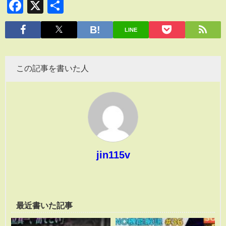
Facebook
X
共
有
LINE
この記事を書いた人
jin115v
最近書いた記事