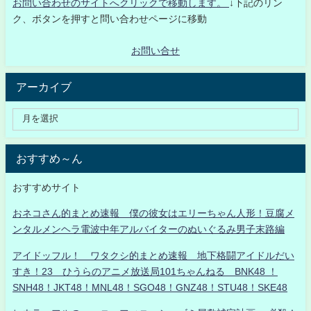
お問い合わせのサイトへクリックで移動します。
↓下記のリン
ク、ボタンを押すと問い合わせページに移動
お問い合せ
アーカイブ
おすすめ～ん
おすすめサイト
おネコさん的まとめ速報 僕の彼女はエリーちゃん人形！豆腐メ
ンタルメンヘラ電波中年アルバイターのぬいぐるみ男子末路編
アイドッフル！ ワタクシ的まとめ速報 地下格闘アイドルだい
すき！23 ひうらのアニメ放送局101ちゃんねる BNK48 ！
SNH48！JKT48！MNL48！SGO48！GNZ48！STU48！SKE48