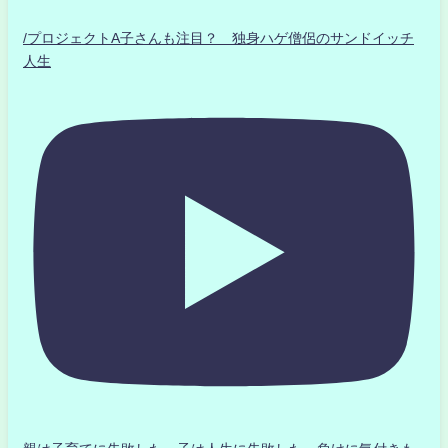
/プロジェクトA子さんも注目？ 独身ハゲ僧侶のサンドイッチ
人生