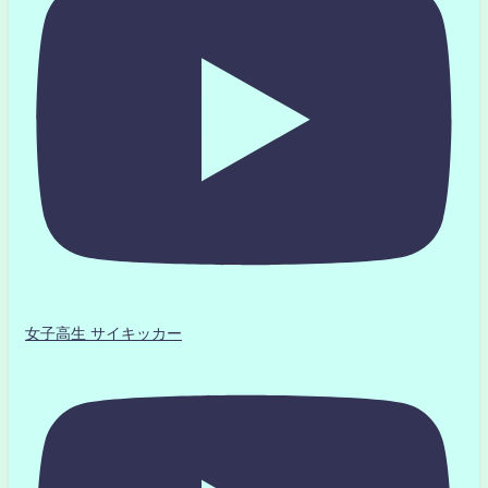
女子高生 サイキッカー