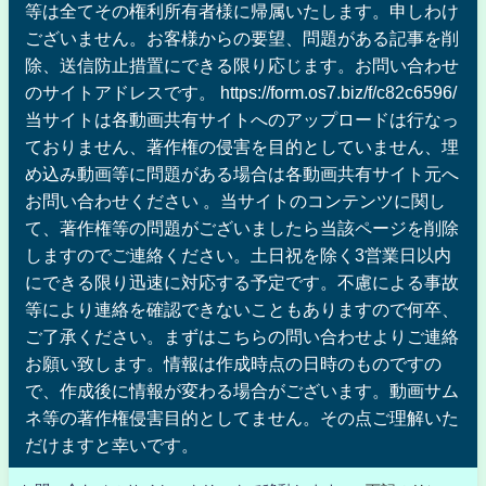
等は全てその権利所有者様に帰属いたします。申しわけ
ございません。お客様からの要望、問題がある記事を削
除、送信防止措置にできる限り応じます。お問い合わせ
のサイトアドレスです。 https://form.os7.biz/f/c82c6596/
当サイトは各動画共有サイトへのアップロードは行なっ
ておりません、著作権の侵害を目的としていません、埋
め込み動画等に問題がある場合は各動画共有サイト元へ
お問い合わせください 。当サイトのコンテンツに関し
て、著作権等の問題がございましたら当該ページを削除
しますのでご連絡ください。土日祝を除く3営業日以内
にできる限り迅速に対応する予定です。不慮による事故
等により連絡を確認できないこともありますので何卒、
ご了承ください。まずはこちらの問い合わせよりご連絡
お願い致します。情報は作成時点の日時のものですの
で、作成後に情報が変わる場合がございます。動画サム
ネ等の著作権侵害目的としてません。その点ご理解いた
だけますと幸いです。