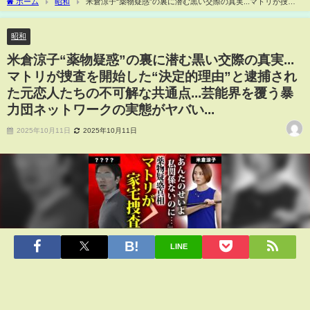
ホーム
昭和
米倉涼子“薬物疑惑”の裏に潜む黒い交際の真実...マトリが捜査
を開始した“決定的理由”と逮捕された元恋人たちの不可解な共通点...芸能界を覆う暴力
団ネットワークの実態がヤバい...
昭和
米倉涼子“薬物疑惑”の裏に潜む黒い交際の真実...
マトリが捜査を開始した“決定的理由”と逮捕され
た元恋人たちの不可解な共通点...芸能界を覆う暴
力団ネットワークの実態がヤバい...
2025年10月11日
2025年10月11日
LINE