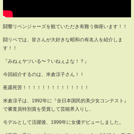
闘響リベンジャーズを観ていただき有難う御座います！！
闘リベでは、皆さんが大好きな昭和の有名人を紹介しま
す！！
『みねぇヤツいる〜？いねぇよな！？』
今回紹介するのは、米倉涼子さん！！
夜露死苦！！！！！！！！！！！！！！
米倉涼子は、1992年に『全日本国民的美少女コンテスト』
で審査員特別賞を受賞して芸能界入りし、
モデルとして活躍後、1999年に女優デビューしました。