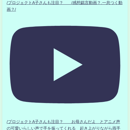
/プロジェクトA子さんも注目？ /感想戯言動画？.一息つく動
画？/
/プロジェクトA子さんも注目？ お母さんだよ とアニメ声
の可愛いらしい声で手を振ってくれる 起き上がりながら両手