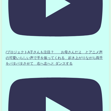
/プロジェクトA子さんも注目？ お母さんだよ とアニメ声
の可愛いらしい声で手を振ってくれる 起き上がりながら両手
をパタパタさせて 右へ左へと ダンスする