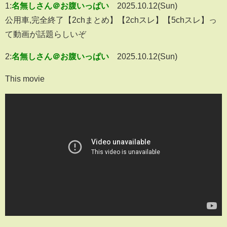
1:
名無しさん＠お腹いっぱい
2025.10.12(Sun)
公用車,完全終了【2chまとめ】【2chスレ】【5chスレ】っ
て動画が話題らしいぞ
2:
名無しさん＠お腹いっぱい
2025.10.12(Sun)
This movie