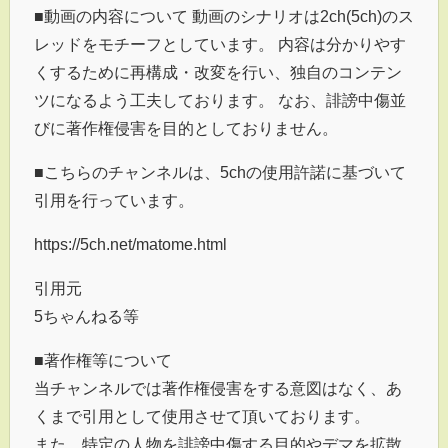
■動画の内容について 動画のシナリオは2ch(5ch)のス
レッドをモチーフとしています。 内容は分かりやす
くするために再構成・改変を行い、独自のコンテン
ツになるよう工夫しております。 なお、誹謗中傷並
びに著作権侵害を目的としておりません。
■こちらのチャンネルは、5chの使用許諾に基づいて
引用を行っています。
https://5ch.net/matome.html
引用元
5ちゃんねる等
■著作権等について
当チャンネルでは著作権侵害をする意図はなく、あ
くまで引用として使用させて頂いております。
また、特定の人物を誹謗中傷する目的やデマを拡散