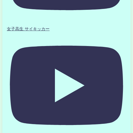
女子高生 サイキッカー