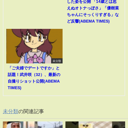
した姿を公開 「14歳とは思
えぬオトナっぽさ」「優樹菜
ちゃんにそっくりすぎる」な
ど反響(ABEMA TIMES)
未分類
「ご夫婦でデートですか」と
話題！武井咲（32）、最新の
自撮りショット公開(ABEMA
TIMES)
未分類
の関連記事