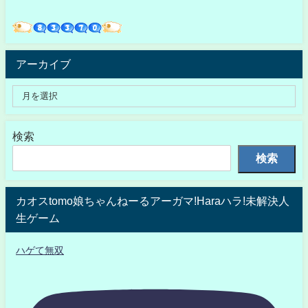
アーカイブ
検索
検索
カオスtomo娘ちゃんねーるアーガマ!Haraハラ!未解決人
生ゲーム
ハゲて無双