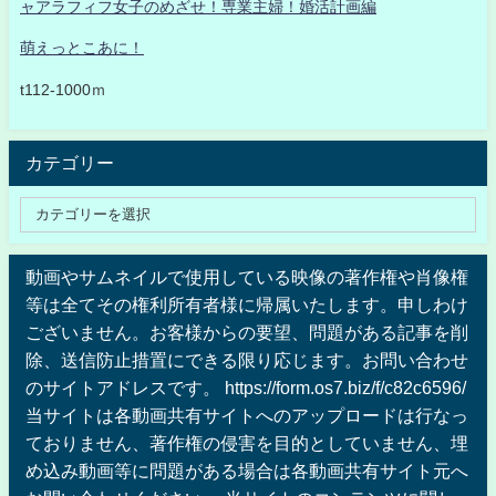
ャアラフィフ女子のめざせ！専業主婦！婚活計画編
萌えっとこあに！
t112-1000ｍ
カテゴリー
動画やサムネイルで使用している映像の著作権や肖像権
等は全てその権利所有者様に帰属いたします。申しわけ
ございません。お客様からの要望、問題がある記事を削
除、送信防止措置にできる限り応じます。お問い合わせ
のサイトアドレスです。 https://form.os7.biz/f/c82c6596/
当サイトは各動画共有サイトへのアップロードは行なっ
ておりません、著作権の侵害を目的としていません、埋
め込み動画等に問題がある場合は各動画共有サイト元へ