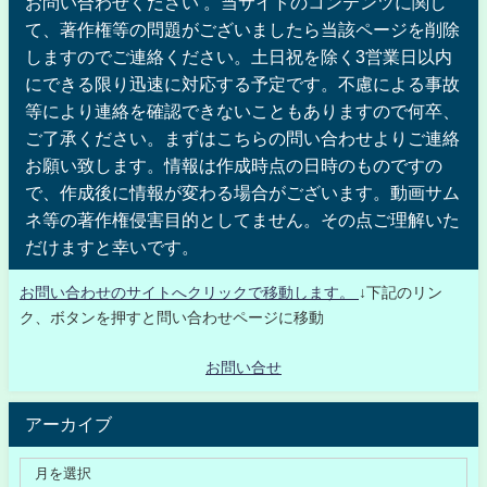
お問い合わせください 。当サイトのコンテンツに関し
て、著作権等の問題がございましたら当該ページを削除
しますのでご連絡ください。土日祝を除く3営業日以内
にできる限り迅速に対応する予定です。不慮による事故
等により連絡を確認できないこともありますので何卒、
ご了承ください。まずはこちらの問い合わせよりご連絡
お願い致します。情報は作成時点の日時のものですの
で、作成後に情報が変わる場合がございます。動画サム
ネ等の著作権侵害目的としてません。その点ご理解いた
だけますと幸いです。
お問い合わせのサイトへクリックで移動します。
↓下記のリン
ク、ボタンを押すと問い合わせページに移動
お問い合せ
アーカイブ