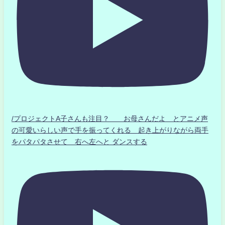
/プロジェクトA子さんも注目？ お母さんだよ とアニメ声
の可愛いらしい声で手を振ってくれる 起き上がりながら両手
をパタパタさせて 右へ左へと ダンスする