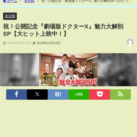
ホーム
未分類
祝！公開記念『劇場版ドクターX』魅力大解剖SP【大ヒット
上映中！】
未分類
祝！公開記念『劇場版ドクターX』魅力大解剖
SP【大ヒット上映中！】
2025年10月12日
2025年10月12日
LINE