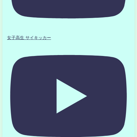
女子高生 サイキッカー