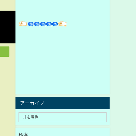
アーカイブ
検索