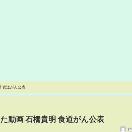
明 食道がん公表
た動画 石橋貴明 食道がん公表
ji