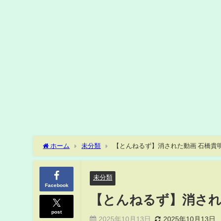
ホーム
未分類
【とんねるず】消された動画 石橋貴
未分類
Facebook
【とんねるず】消され
post
2025年10月13日
2025年10月13日