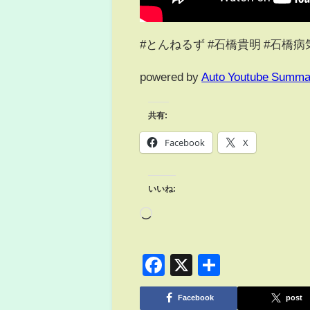
#とんねるず #石橋貴明 #石橋病
powered by
Auto Youtube Summa
共有:
Facebook
X
いいね:
Facebook
X
共
有
Facebook
post