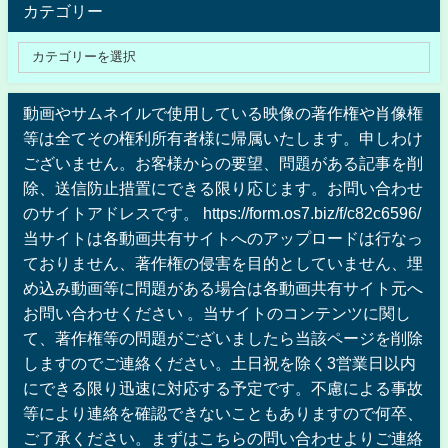
カテゴリー
動画やサムネイルで使用している映像の著作権や肖像権
等は全てその権利所有者様に帰属いたします。申しわけ
ございません。お客様からの要望、問題がある記事を削
除、送信防止措置にできる限り応じます。お問い合わせ
のサイトアドレスです。 https://form.os7.biz/f/c82c6596/
当サイトは各動画共有サイトへのアップロードは行なっ
ておりません、著作権の侵害を目的としていません、埋
め込み動画等に問題がある場合は各動画共有サイト元へ
お問い合わせください 。当サイトのコンテンツに関し
て、著作権等の問題がございましたら当該ページを削除
しますのでご連絡ください。土日祝を除く3営業日以内
にできる限り迅速に対応する予定です。不慮による事故
等により連絡を確認できないこともありますので何卒、
ご了承ください。まずはこちらの問い合わせよりご連絡