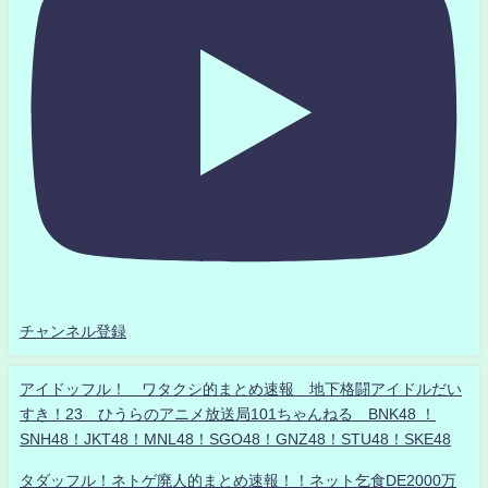
チャンネル登録
アイドッフル！ ワタクシ的まとめ速報 地下格闘アイドルだい
すき！23 ひうらのアニメ放送局101ちゃんねる BNK48 ！
SNH48！JKT48！MNL48！SGO48！GNZ48！STU48！SKE48
タダッフル！ネトゲ廃人的まとめ速報！！ネット乞食DE2000万