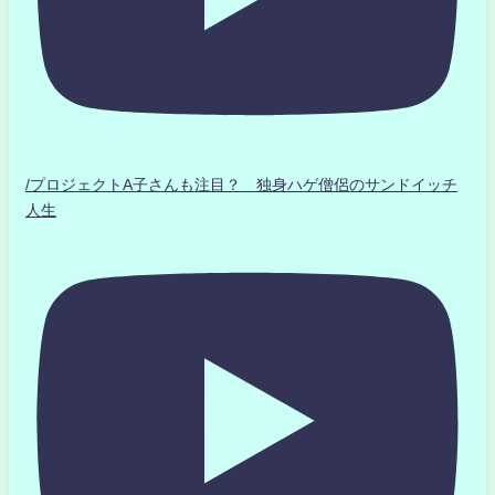
/プロジェクトA子さんも注目？ 独身ハゲ僧侶のサンドイッチ
人生