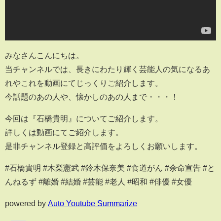
みなさんこんにちは。
当チャンネルでは、長きにわたり輝く芸能人の気になるあ
れやこれを動画にてじっくりご紹介します。
今話題のあの人や、懐かしのあの人まで・・・！
今回は『石橋貴明』についてご紹介します。
詳しくは動画にてご紹介します。
是非チャンネル登録と高評価をよろしくお願いします。
#石橋貴明 #木梨憲武 #鈴木保奈美 #食道がん #余命宣告 #と
んねるず #離婚 #結婚 #芸能 #老人 #昭和 #俳優 #女優
powered by
Auto Youtube Summarize