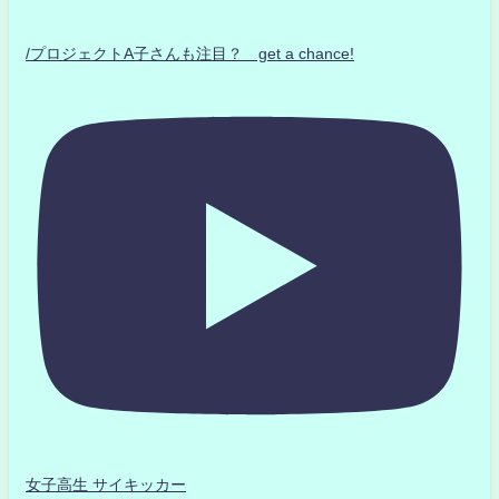
/プロジェクトA子さんも注目？ get a chance!
女子高生 サイキッカー