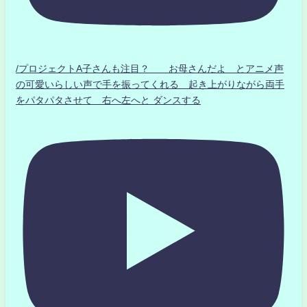
/プロジェクトA子さんも注目？ お母さんだよ とアニメ声
の可愛いらしい声で手を振ってくれる 起き上がりながら両手
をパタパタさせて 右へ左へと ダンスする