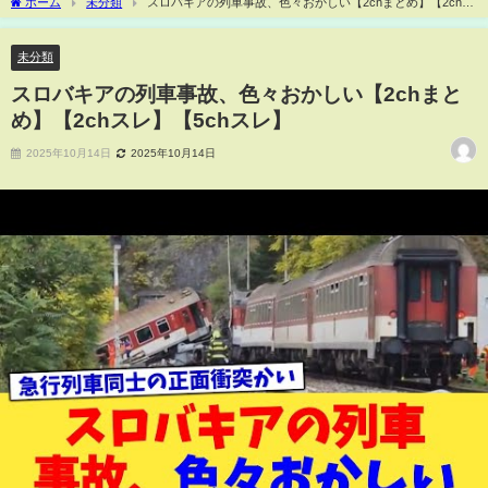
ホーム
未分類
スロバキアの列車事故、色々おかしい【2chまとめ】【2chス
レ】【5chスレ】
未分類
スロバキアの列車事故、色々おかしい【2chまと
め】【2chスレ】【5chスレ】
2025年10月14日
2025年10月14日