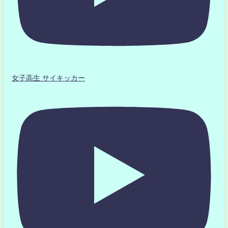
女子高生 サイキッカー