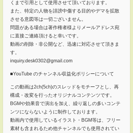
くまで引用として使用させて頂いております。
また、特定の人物を誹謗中傷する目的やデマを拡散
させる意図等は一切ございません。
問題がある場合は著作権者様よりメールアドレス宛
に直接ご連絡頂けると幸いです。
動画の削除・非公開など、迅速に対応させて頂きま
す。
inquiry.desk0302@gmail.com
■YouTube のチャンネル収益化ポリシーについて
この動画は2ch(5ch)のスレッドをモチーフとし、再
構成・改変を行ったオリジナルコンテンツです。
BGMや効果音で演出を加え、繰り返しの多いコンテ
ンツにならないように制作しております。
動画内で使用しているイラスト・BGM等は、フリー
素材も含まれるため他チャンネルでも使用されてい