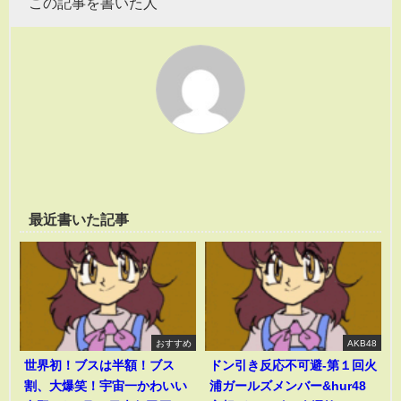
この記事を書いた人
最近書いた記事
おすすめ
AKB48
世界初！ブスは半額！ブス
ドン引き反応不可避-第１回火
割、大爆笑！宇宙一かわいい
浦ガールズメンバー&hur48