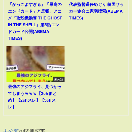
「かっこよすぎる」「最高の
代表監督選任めぐり 韓国サッ
エンドカード」と反響、アニ
カー協会に家宅捜索(ABEMA
メ『攻殻機動隊 THE GHOST
TIMES)
IN THE SHELL』第5話エン
ドカード公開(ABEMA
TIMES)
未分類
最強のアジフライ、見つかっ
てしまうｗｗｗ【2chまと
め】【2chスレ】【5chス
レ】
未分類
の関連記事