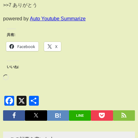
>>7 ありがとう
powered by
Auto Youtube Summarize
共有:
Facebook
X
いいね:
Facebook
X
共
有
LINE