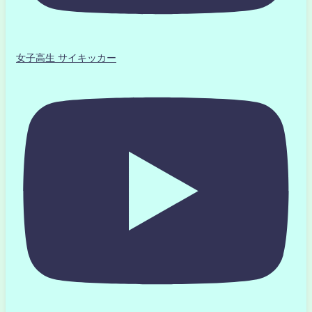
女子高生 サイキッカー