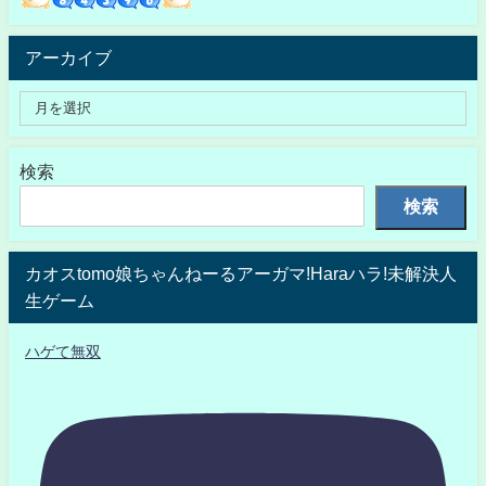
アーカイブ
検索
検索
カオスtomo娘ちゃんねーるアーガマ!Haraハラ!未解決人
生ゲーム
ハゲて無双