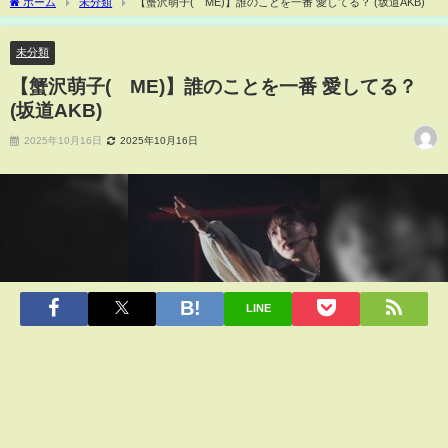
ホーム
未分類
【蟹沢萌子(≠ME)】誰のことを一番 愛してる？ (坂道AKB)
未分類
【蟹沢萌子(≠ME)】誰のことを一番 愛してる？
(坂道AKB)
2025年10月16日
2025年10月16日
LINE