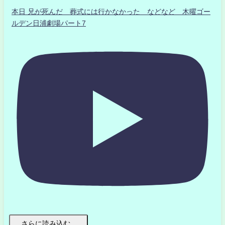
本日 兄が死んだ 葬式には行かなかった などなど 木曜ゴー
ルデン日浦劇場パート7
さらに読み込む...