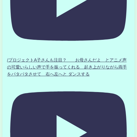
/プロジェクトA子さんも注目？ お母さんだよ とアニメ声
の可愛いらしい声で手を振ってくれる 起き上がりながら両手
をパタパタさせて 右へ左へと ダンスする