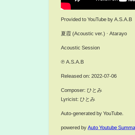
Provided to YouTube by A.S.A.B
夏霞 (Acoustic ver.) · Atarayo
Acoustic Session
℗ A.S.A.B
Released on: 2022-07-06
Composer: ひとみ
Lyricist: ひとみ
Auto-generated by YouTube.
powered by
Auto Youtube Summa