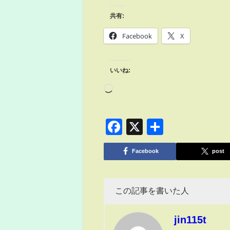
共有:
Facebook
X
いいね:
Facebook
X
共
有
Facebook
post
この記事を書いた人
jin115t