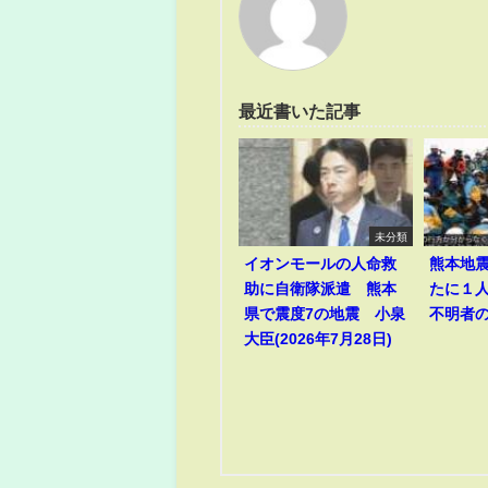
最近書いた記事
未分類
イオンモールの人命救
熊本地
助に自衛隊派遣 熊本
たに１
県で震度7の地震 小泉
不明者
大臣(2026年7月28日)