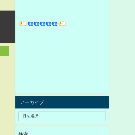
アーカイブ
検索