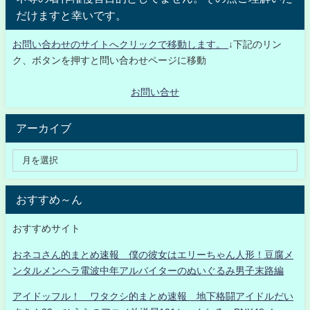
だけますと幸いです。
お問い合わせのサイトへクリックで移動します。
↓下記のリン
ク、ボタンを押すと問い合わせページに移動
お問い合せ
アーカイブ
おすすめ～ん
おすすめサイト
おネコさん的まとめ速報 僕の彼女はエリーちゃん人形！豆腐メ
ンタルメンヘラ電波中年アルバイターのぬいぐるみ男子末路編
アイドッフル！ ワタクシ的まとめ速報 地下格闘アイドルだい