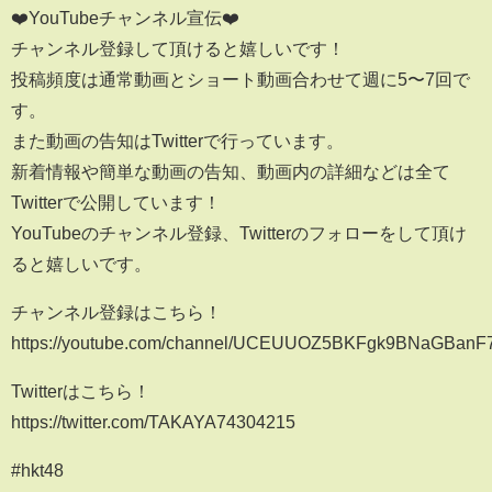
❤️YouTubeチャンネル宣伝❤️
チャンネル登録して頂けると嬉しいです！
投稿頻度は通常動画とショート動画合わせて週に5〜7回で
す。
また動画の告知はTwitterで行っています。
新着情報や簡単な動画の告知、動画内の詳細などは全て
Twitterで公開しています！
YouTubeのチャンネル登録、Twitterのフォローをして頂け
ると嬉しいです。
チャンネル登録はこちら！
https://youtube.com/channel/UCEUUOZ5BKFgk9BNaGBanF
Twitterはこちら！
https://twitter.com/TAKAYA74304215
#hkt48