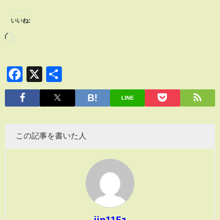
いいね:
Facebook
X
共
有
LINE
この記事を書いた人
jin115z