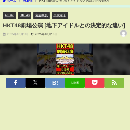
ホーム
AKB48
HKT48劇場公演 [地下アイドルとの決定的な違い]
AKB48
HKT48
宮脇咲良
矢吹奈子
HKT48劇場公演 [地下アイドルとの決定的な違い]
2025年10月18日
2025年10月18日
LINE