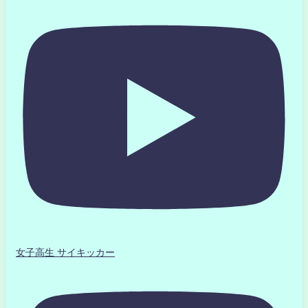
女子高生 サイキッカー