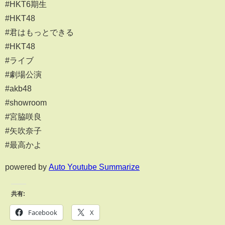
#HKT6期生
#HKT48
#君はもっとできる
#HKT48
#ライブ
#劇場公演
#akb48
#showroom
#宮脇咲良
#矢吹奈子
#最高かよ
powered by
Auto Youtube Summarize
共有:
Facebook
X