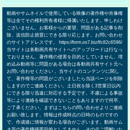
動画やサムネイルで使用している映像の著作権や肖像権
等は全てその権利所有者様に帰属いたします。申しわけ
ございません。お客様からの要望、問題がある記事を削
除、送信防止措置にできる限り応じます。お問い合わせ
のサイトアドレスです。 https://form.os7.biz/f/c82c6596/
当サイトは各動画共有サイトへのアップロードは行なっ
ておりません、著作権の侵害を目的としていません、埋
め込み動画等に問題がある場合は各動画共有サイト元へ
お問い合わせください 。当サイトのコンテンツに関し
て、著作権等の問題がございましたら当該ページを削除
しますのでご連絡ください。土日祝を除く3営業日以内
にできる限り迅速に対応する予定です。不慮による事故
等により連絡を確認できないこともありますので何卒、
ご了承ください。まずはこちらの問い合わせよりご連絡
お願い致します。情報は作成時点の日時のものですの
で、作成後に情報が変わる場合がございます。動画サム
ネ等の著作権侵害目的としてません。その点ご理解いた