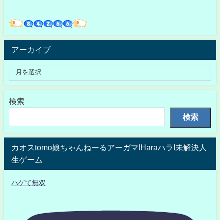
アーカイブ
検索
検索
カオスtomo娘ちゃんねーるアーガマ!Haraハラ!未解決人
生ゲーム
ハゲて無双