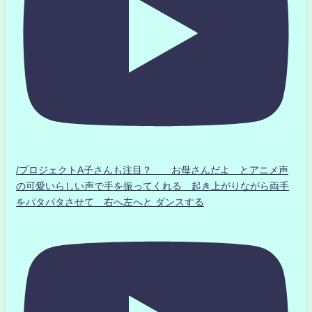
/プロジェクトA子さんも注目？ お母さんだよ とアニメ声
の可愛いらしい声で手を振ってくれる 起き上がりながら両手
をパタパタさせて 右へ左へと ダンスする