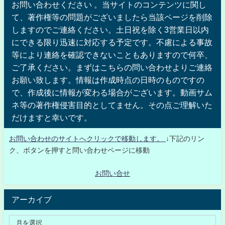
お問い合わせください 。当サイトのコンテンツに関し
て、著作権等の問題がございましたら当該ページを削除
しますのでご連絡ください。土日祝を除く3営業日以内
にできる限り迅速に対応する予定です。不慮による事故
等により連絡を確認できないこともありますので何卒、
ご了承ください。まずはこちらの問い合わせよりご連絡
お願い致します。情報は作成時点の日時のものですの
で、作成後に情報が変わる場合がございます。動画サム
ネ等の著作権侵害目的としてません。その点ご理解いた
だけますと幸いです。
お問い合わせのサイトへクリックで移動します。
↓下記のリン
ク、ボタンを押すと問い合わせページに移動
お問い合せ
アーカイブ