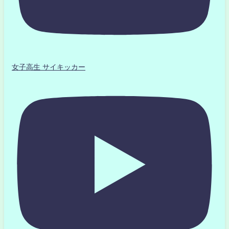
女子高生 サイキッカー