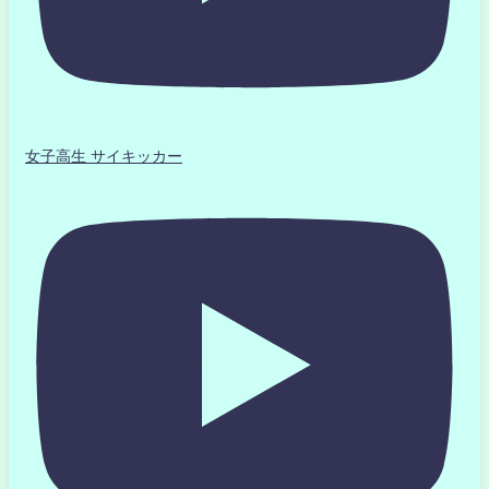
女子高生 サイキッカー