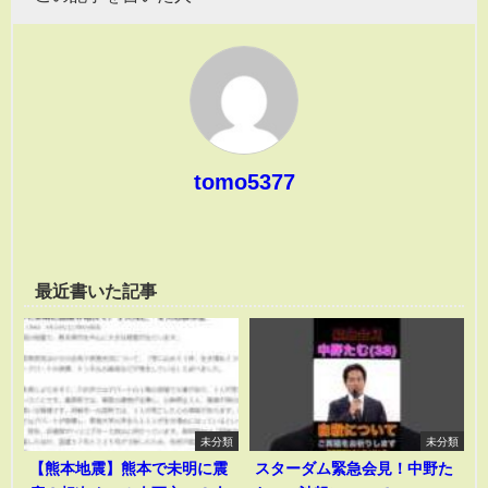
tomo5377
最近書いた記事
未分類
未分類
【熊本地震】熊本で未明に震
スターダム緊急会見！中野た