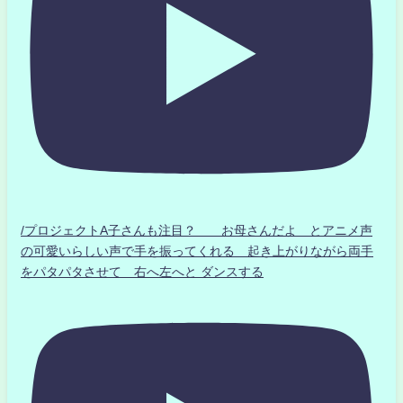
/プロジェクトA子さんも注目？ お母さんだよ とアニメ声
の可愛いらしい声で手を振ってくれる 起き上がりながら両手
をパタパタさせて 右へ左へと ダンスする