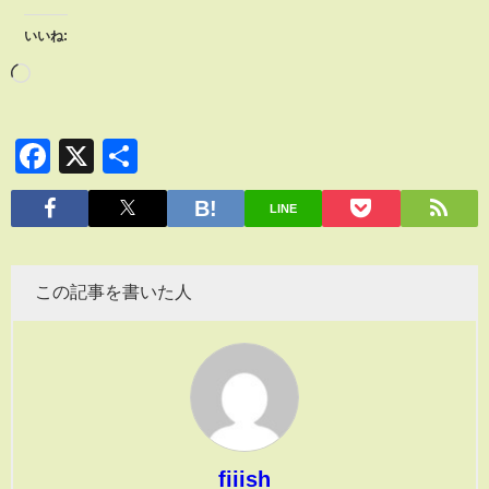
いいね:
Facebook
X
共
有
LINE
この記事を書いた人
fiiish