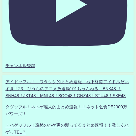
チャンネル登録
アイドッフル！ ワタクシ的まとめ速報 地下格闘アイドルだい
すき！23 ひうらのアニメ放送局101ちゃんねる BNK48 ！
SNH48！JKT48！MNL48！SGO48！GNZ48！STU48！SKE48
タダッフル！ネトゲ廃人的まとめ速報！！ネット乞食DE2000万
パワーズ！
・ハゲッフル！哀愁のハゲ男の髪ってるまとめ速報！！激しくハ
ゲっTEL？