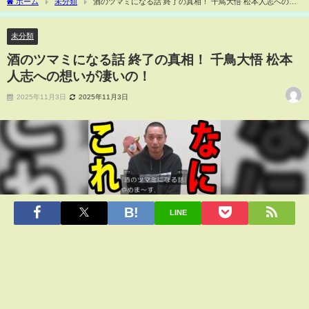
ホーム
未分類
酒のツマミになる話 終了の真相！ 千鳥大悟 松本人志への想
いが凄いの！
未分類
酒のツマミになる話 終了の真相！ 千鳥大悟 松本
人志への想いが凄いの！
2025年11月3日
2025年11月3日
LINE