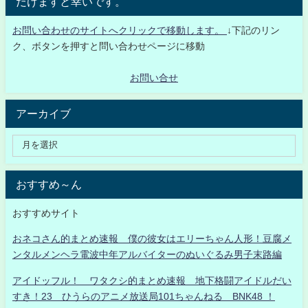
だけますと幸いです。
お問い合わせのサイトへクリックで移動します。
↓下記のリン
ク、ボタンを押すと問い合わせページに移動
お問い合せ
アーカイブ
おすすめ～ん
おすすめサイト
おネコさん的まとめ速報 僕の彼女はエリーちゃん人形！豆腐メ
ンタルメンヘラ電波中年アルバイターのぬいぐるみ男子末路編
アイドッフル！ ワタクシ的まとめ速報 地下格闘アイドルだい
すき！23 ひうらのアニメ放送局101ちゃんねる BNK48 ！