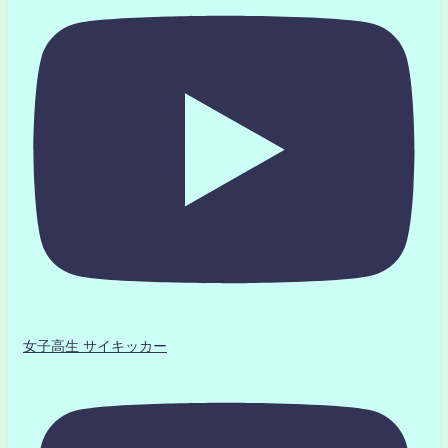
女子高生 サイキッカー