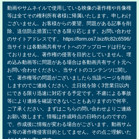
動画やサムネイルで使用している映像の著作権や肖像権
等は全てその権利所有者様に帰属いたします。申しわけ
ございません。お客様からの要望、問題がある記事を削
除、送信防止措置にできる限り応じます。お問い合わせ
のサイトアドレスです。 https://form.os7.biz/f/c82c6596/
当サイトは各動画共有サイトへのアップロードは行なっ
ておりません、著作権の侵害を目的としていません、埋
め込み動画等に問題がある場合は各動画共有サイト元へ
お問い合わせください 。当サイトのコンテンツに関し
て、著作権等の問題がございましたら当該ページを削除
しますのでご連絡ください。土日祝を除く3営業日以内
にできる限り迅速に対応する予定です。不慮による事故
等により連絡を確認できないこともありますので何卒、
ご了承ください。まずはこちらの問い合わせよりご連絡
お願い致します。情報は作成時点の日時のものですの
で、作成後に情報が変わる場合がございます。動画サム
ネ等の著作権侵害目的としてません。その点ご理解いた