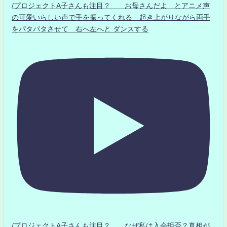
/プロジェクトA子さんも注目？ お母さんだよ とアニメ声
の可愛いらしい声で手を振ってくれる 起き上がりながら両手
をパタパタさせて 右へ左へと ダンスする
/プロジェクトA子さんも注目？ なぜ私は入会拒否？真相が