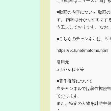
この動画はニュースに関す
■動画の内容について 動画の
す。 内容は分かりやすくす
う工夫しております。 なお
■こちらのチャンネルは、5
https://5ch.net/matome.html
引用元
5ちゃんねる等
■著作権等について
当チャンネルでは著作権侵
ております。
また、特定の人物を誹謗中
ん。