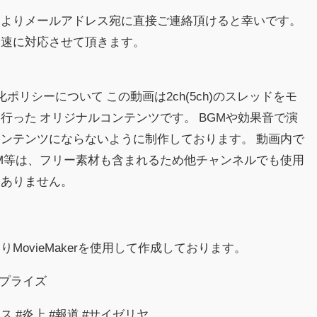
様よりメールアドレス宛に直接ご連絡頂けると幸いです。
迅速に対応させて頂きます。
益化ポリシーについて この動画は2ch(5ch)のスレッドをモ
行った オリジナルコンテンツです。 BGMや効果音で演
ンテンツにならないように制作しております。 動画内で
M等は、フリー素材も含まれるため他チャンネルでも使用
はありません。
MovieMakerを使用して作成しております。
サプライズ
ュース #炎上 #報道 #サイゼリヤ