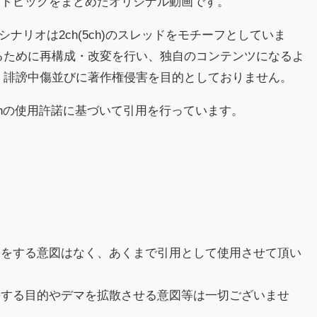
るトピックをまとめたオリジナル動画です。
シナリオは2ch(5ch)のスレッドをモチーフとしていま
るために再構成・改変を行い、独自のコンテンツになるよ
、誹謗中傷並びに著作権侵害を目的としておりません。
chの使用許諾に基づいて引用を行っています。
害をする意図はなく、あくまで引用として使用させて頂い
傷する目的やデマを拡散させる意図等は一切ございませ