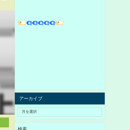
アーカイブ
検索