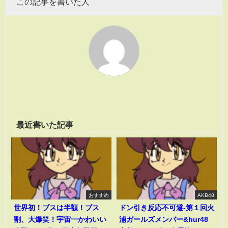
この記事を書いた人
最近書いた記事
おすすめ
AKB48
世界初！ブスは半額！ブス
ドン引き反応不可避-第１回火
割、大爆笑！宇宙一かわいい
浦ガールズメンバー&hur48