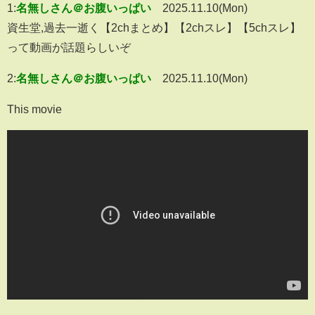
1:
名無しさん＠お腹いっぱい
2025.11.10(Mon)
資生堂,過去一逝く【2chまとめ】【2chスレ】【5chスレ】
って動画が話題らしいぞ
2:
名無しさん＠お腹いっぱい
2025.11.10(Mon)
This movie