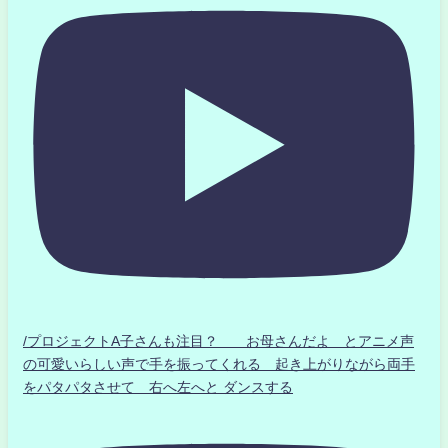
/プロジェクトA子さんも注目？ お母さんだよ とアニメ声
の可愛いらしい声で手を振ってくれる 起き上がりながら両手
をパタパタさせて 右へ左へと ダンスする