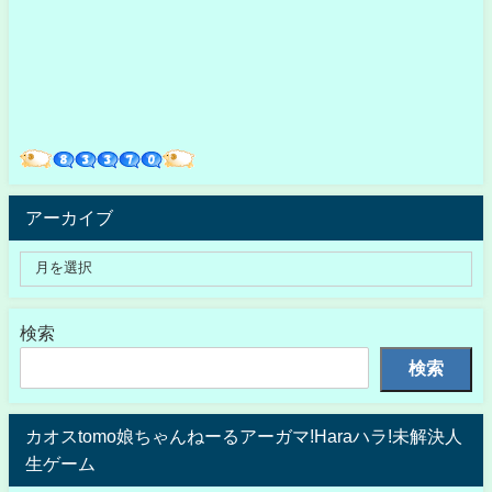
アーカイブ
検索
検索
カオスtomo娘ちゃんねーるアーガマ!Haraハラ!未解決人
生ゲーム