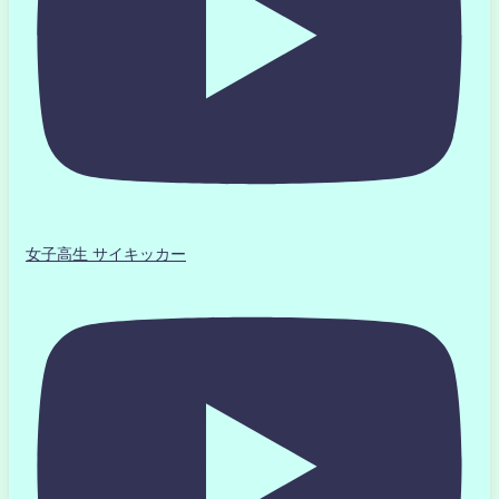
女子高生 サイキッカー