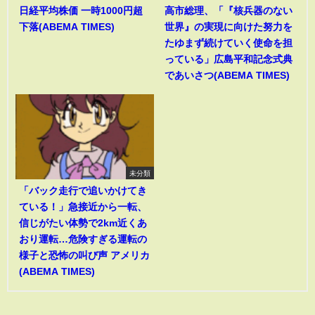
日経平均株価 一時1000円超
高市総理、「『核兵器のない
下落(ABEMA TIMES)
世界』の実現に向けた努力を
たゆまず続けていく使命を担
っている」広島平和記念式典
であいさつ(ABEMA TIMES)
未分類
「バック走行で追いかけてき
ている！」急接近から一転、
信じがたい体勢で2km近くあ
おり運転…危険すぎる運転の
様子と恐怖の叫び声 アメリカ
(ABEMA TIMES)