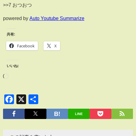
>>7 おつおつ
powered by
Auto Youtube Summarize
共有:
Facebook
X
いいね:
Facebook
X
共
有
LINE