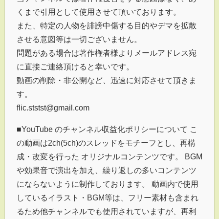
くまで引用として使用させて頂いております。
また、特定の人物を誹謗中傷する目的やデマを拡散
させる意図等は一切ございません。
問題がある場合は著作権者様よりメールアドレス宛
に直接ご連絡頂けると幸いです。
動画の削除・非公開など、迅速に対応させて頂きま
す。
flic.ststst@gmail.com
■YouTube のチャンネル収益化ポリシーについて こ
の動画は2ch(5ch)のスレッドをモチーフとし、再構
成・改変を行った オリジナルコンテンツです。 BGM
や効果音で演出を加え、繰り返しの多いコンテンツ
にならないように制作しております。 動画内で使用
しているイラスト・BGM等は、フリー素材も含まれ
るため他チャンネルでも使用されていますが、再利