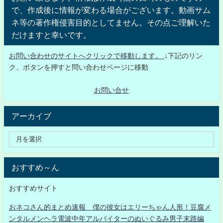
で、作成後に情報が変わる場合がございます。動画サム
ネ等の著作権侵害目的としてません。その点ご理解いた
だけますと幸いです。
お問い合わせのサイトへクリックで移動します。
↓下記のリン
ク、ボタンを押すと問い合わせページに移動
お問い合せ
アーカイブ
おすすめ～ん
おすすめサイト
おネコさん的まとめ速報 僕の彼女はエリーちゃん人形！豆腐メ
ンタルメンヘラ電波中年アルバイターのぬいぐるみ男子末路編