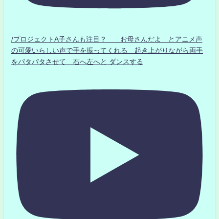
/プロジェクトA子さんも注目？ お母さんだよ とアニメ声
の可愛いらしい声で手を振ってくれる 起き上がりながら両手
をパタパタさせて 右へ左へと ダンスする