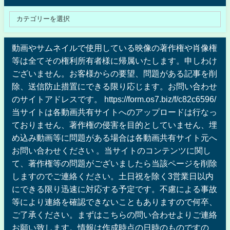
動画やサムネイルで使用している映像の著作権や肖像権
等は全てその権利所有者様に帰属いたします。申しわけ
ございません。お客様からの要望、問題がある記事を削
除、送信防止措置にできる限り応じます。お問い合わせ
のサイトアドレスです。 https://form.os7.biz/f/c82c6596/
当サイトは各動画共有サイトへのアップロードは行なっ
ておりません、著作権の侵害を目的としていません、埋
め込み動画等に問題がある場合は各動画共有サイト元へ
お問い合わせください 。当サイトのコンテンツに関し
て、著作権等の問題がございましたら当該ページを削除
しますのでご連絡ください。土日祝を除く3営業日以内
にできる限り迅速に対応する予定です。不慮による事故
等により連絡を確認できないこともありますので何卒、
ご了承ください。まずはこちらの問い合わせよりご連絡
お願い致します。情報は作成時点の日時のものですの