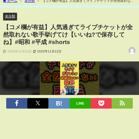
ホーム
未分類
【コメ欄が有益】人気過ぎてライブチケットが全然取れない
歌手挙げてけ【いいね?で保存してね】#昭和 #平成 #shorts
未分類
【コメ欄が有益】人気過ぎてライブチケットが全
然取れない歌手挙げてけ【いいね?で保存して
ね】#昭和 #平成 #shorts
2025年11月12日
2025年11月12日
LINE