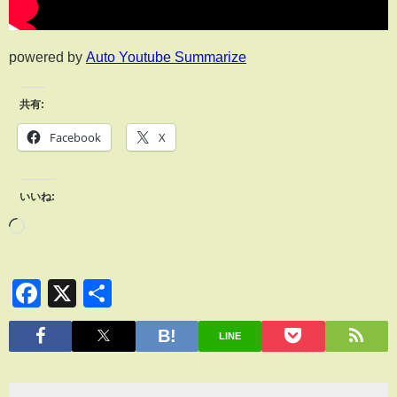
powered by
Auto Youtube Summarize
共有:
Facebook
X
いいね:
Facebook
X
共
有
LINE