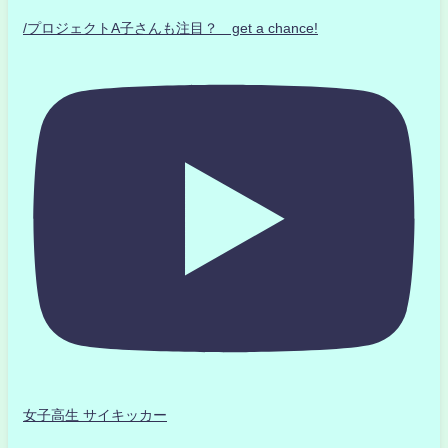
/プロジェクトA子さんも注目？ get a chance!
女子高生 サイキッカー