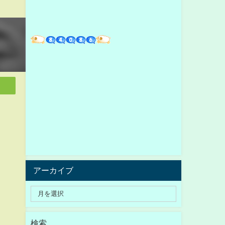
アーカイブ
検索