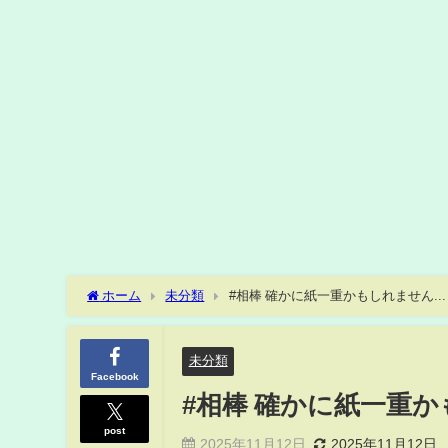
ホーム
未分類
#相棒 確かに紙一重かもしれません...
未分類
Facebook
#相棒 確かに紙一重かも
post
2025年11月12日
2025年11月12日