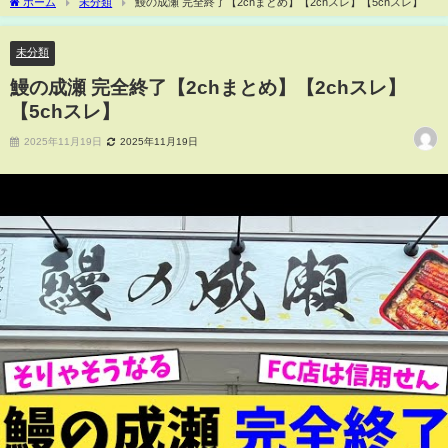
ホーム
未分類
鰻の成瀬 完全終了【2chまとめ】【2chスレ】【5chスレ】
未分類
鰻の成瀬 完全終了【2chまとめ】【2chスレ】
【5chスレ】
2025年11月19日
2025年11月19日