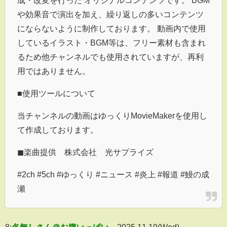
成・改変を行った オリジナルコンテンツです。 BGM
や効果音で演出を加え、繰り返しの多いコンテンツ
にならないように制作しております。 動画内で使用
しているイラスト・BGM等は、フリー素材も含まれ
るため他チャンネルでも使用されていますが、再利
用ではありません。
■使用ツールについて
当チャンネルの動画はゆっくりMovieMakerを使用し
て作成しております。
◼︎楽曲提供 株式会社 光サプライズ
#2ch #5ch #ゆっくり #ニュース #炎上 #報道 #鰻の成
瀬