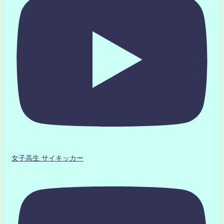
女子高生 サイキッカー