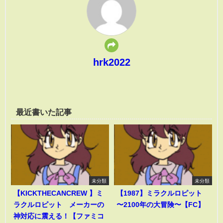
hrk2022
最近書いた記事
未分類
未分類
【KICKTHECANCREW 】ミ
【1987】ミラクルロピット
ラクルロピット メーカーの
〜2100年の大冒険〜【FC】
神対応に震える！【ファミコ