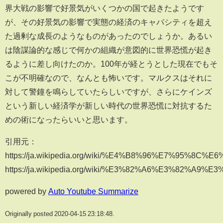
界大戦の影響で好景気がいくつかの国で起きたようです
が、その好景気の影響で実態の経済のキャパシティを超え
た過剰な成長のようなものがあったのでしょうか。あるい
は陰謀論的な感じで何かの組織が意図的に世界恐慌が起き
るように差し向けたのか。100年が経とうとした現在でもそ
こが不明確なので、なんとも怖いです。マルクスはそれに
対して警鐘を鳴らしていたらしいですが、さらにケインズ
という新しい経済学が新しい時代の世界恐慌に対抗するた
めの術になったらいいと思います。
引用元：
https://ja.wikipedia.org/wiki/%E4%B8%96%E7%95
https://ja.wikipedia.org/wiki/%E3%82%A6%E3%8
powered by
Auto Youtube Summarize
Originally posted 2020-04-15 23:18:48.