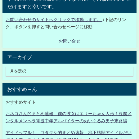
だけますと幸いです。
お問い合わせのサイトへクリックで移動します。
↓下記のリン
ク、ボタンを押すと問い合わせページに移動
お問い合せ
アーカイブ
おすすめ～ん
おすすめサイト
おネコさん的まとめ速報 僕の彼女はエリーちゃん人形！豆腐メ
ンタルメンヘラ電波中年アルバイターのぬいぐるみ男子末路編
アイドッフル！ ワタクシ的まとめ速報 地下格闘アイドルだい