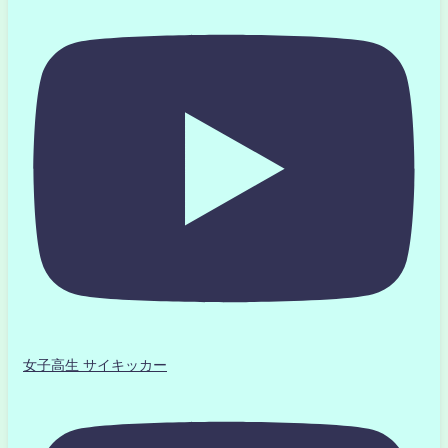
女子高生 サイキッカー