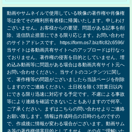
動画やサムネイルで使用している映像の著作権や肖像権
等は全てその権利所有者様に帰属いたします。申しわけ
ございません。お客様からの要望、問題がある記事を削
除、送信防止措置にできる限り応じます。お問い合わせ
のサイトアドレスです。 https://form.os7.biz/f/c82c6596/
当サイトは各動画共有サイトへのアップロードは行なっ
ておりません、著作権の侵害を目的としていません、埋
め込み動画等に問題がある場合は各動画共有サイト元へ
お問い合わせください 。当サイトのコンテンツに関し
て、著作権等の問題がございましたら当該ページを削除
しますのでご連絡ください。土日祝を除く3営業日以内
にできる限り迅速に対応する予定です。不慮による事故
等により連絡を確認できないこともありますので何卒、
ご了承ください。まずはこちらの問い合わせよりご連絡
お願い致します。情報は作成時点の日時のものですの
で、作成後に情報が変わる場合がございます。動画サム
ネ等の著作権侵害目的としてません。その点ご理解いた