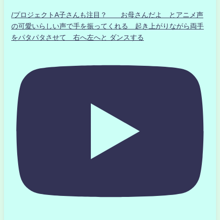
/プロジェクトA子さんも注目？ お母さんだよ とアニメ声
の可愛いらしい声で手を振ってくれる 起き上がりながら両手
をパタパタさせて 右へ左へと ダンスする