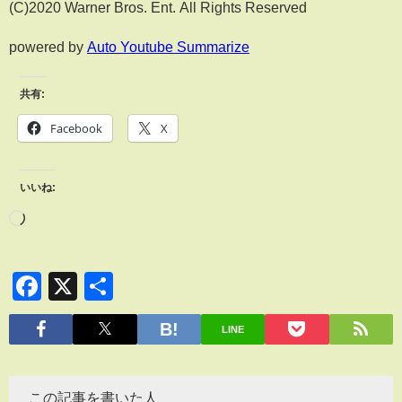
(C)2020 Warner Bros. Ent. All Rights Reserved
powered by
Auto Youtube Summarize
共有:
Facebook
X
いいね:
Facebook
X
共
有
LINE
この記事を書いた人