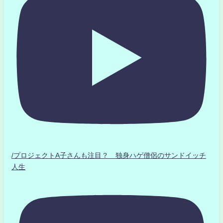
/プロジェクトA子さんも注目？ 独身ハゲ僧侶のサンドイッチ
人生