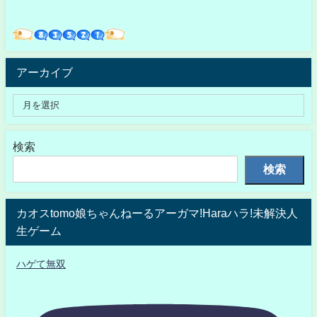
アーカイブ
検索
検索
カオスtomo娘ちゃんねーるアーガマ!Haraハラ!未解決人
生ゲーム
ハゲて無双