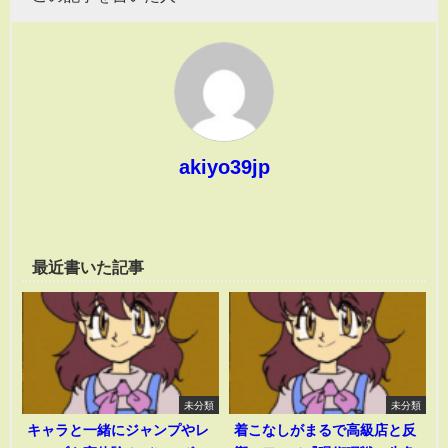
akiyo39jp
最近書いた記事
未分類
未分類
キャラと一緒にジャンプやレ
着こなしがまるで高級店と反