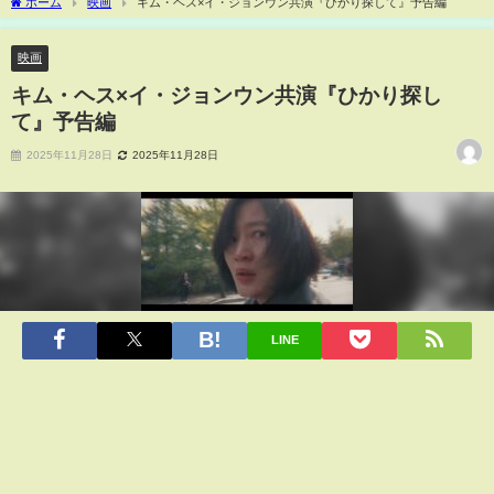
ホーム
映画
キム・ヘス×イ・ジョンウン共演『ひかり探して』予告編
映画
キム・ヘス×イ・ジョンウン共演『ひかり探し
て』予告編
2025年11月28日
2025年11月28日
LINE