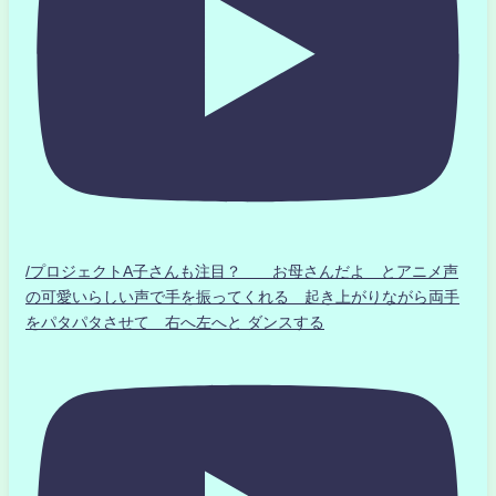
/プロジェクトA子さんも注目？ お母さんだよ とアニメ声
の可愛いらしい声で手を振ってくれる 起き上がりながら両手
をパタパタさせて 右へ左へと ダンスする