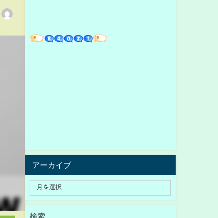
アーカイブ
検索