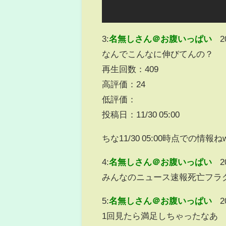
3:
名無しさん＠お腹いっぱい
2
なんでこんなに伸びてんの？
再生回数：409
高評価：24
低評価：
投稿日：11/30 05:00
ちな11/30 05:00時点での情報ね
4:
名無しさん＠お腹いっぱい
2
みんなのニュース速報死亡フラ
5:
名無しさん＠お腹いっぱい
2
1回見たら満足しちゃったなあ