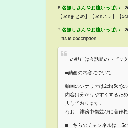
6:
名無しさん＠お腹いっぱい
2
【2chまとめ】【2chスレ】【
7:
名無しさん＠お腹いっぱい
2
This is description
この動画は今話題のトピッ
■動画の内容について
動画のシナリオは2ch(5c
内容は分かりやすくするた
夫しております。
なお、誹謗中傷並びに著作
■こちらのチャンネルは、5