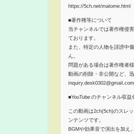
https://5ch.net/matome.html
■著作権等について
当チャンネルでは著作権侵
ております。
また、特定の人物を誹謗中
ん。
問題がある場合は著作権者
動画の削除・非公開など、
inquiry.desk0302@gmail.com
■YouTube のチャンネル
この動画は2ch(5ch)の
ンテンツです。
BGMや効果音で演出を加え