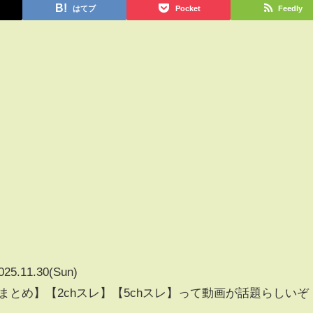
はてブ
Pocket
Feedly
025.11.30(Sun)
まとめ】【2chスレ】【5chスレ】って動画が話題らしいぞ