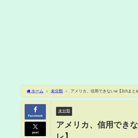
ホーム
未分類
アメリカ、信用できないw【2chまとめ
未分類
Facebook
アメリカ、信用できない
post
レ】