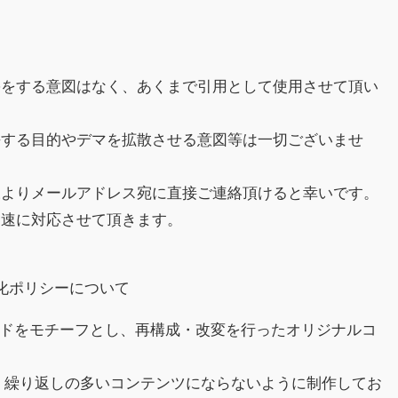
害をする意図はなく、あくまで引用として使用させて頂い
傷する目的やデマを拡散させる意図等は一切ございませ
様よりメールアドレス宛に直接ご連絡頂けると幸いです。
迅速に対応させて頂きます。
収益化ポリシーについて
スレッドをモチーフとし、再構成・改変を行ったオリジナルコ
、繰り返しの多いコンテンツにならないように制作してお