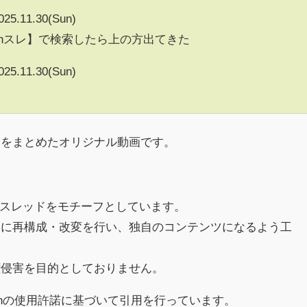
025.11.30(Sun)
5chスレ】で検索したら上の方出てきた
025.11.30(Sun)
クをまとめたオリジナル動画です。
h)のスレッドをモチーフとしています。
めに再構成・改変を行い、独自のコンテンツになるよう工
権侵害を目的としておりません。
chの使用許諾に基づいて引用を行っています。