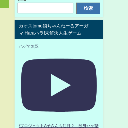
検索
カオスtomo娘ちゃんねーるアーガ
マ!Haraハラ!未解決人生ゲーム
ハゲて無双
/プロジェクトA子さんも注目？ 独身ハゲ僧