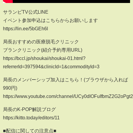
サランピTV公式LINE
イベント参加申込はこちらからお願いします
https://lin.ee/5bGEh6l
局長おすすめの医療脱毛クリニック
ブランクリニック(紹介予約専用URL)
https://bccl.jp/shoukai/shoukai-01.html?
referrerId=397594&clinicId=1&commodityId=3
局長のメンバーシップ加入はこちら！(ブラウザから入れば
990円)
https://www.youtube.com/channel/UCy0dIOFuIfbmZ2G2oPgt2
局長のK-POP解説ブログ
https://kitto.today/editors/11
■配信に関しての注意点■