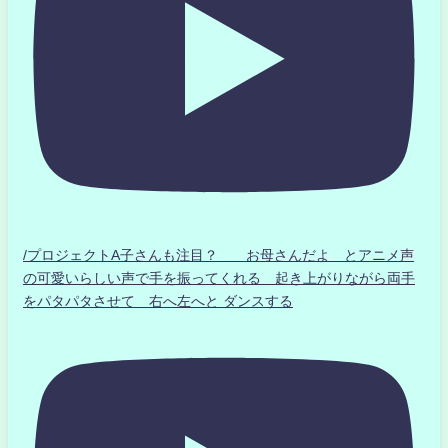
/プロジェクトA子さんも注目？ お母さんだよ とアニメ声
の可愛いらしい声で手を振ってくれる 起き上がりながら両手
をパタパタさせて 右へ左へと ダンスする