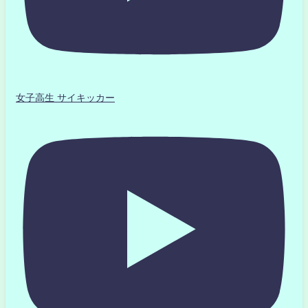
女子高生 サイキッカー