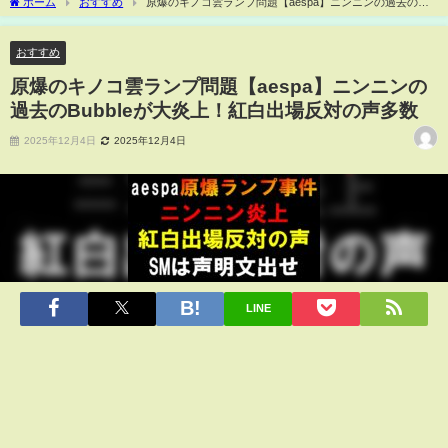
ホーム
おすすめ
原爆のキノコ雲ランプ問題【aespa】ニンニンの過去の
Bubbleが大炎上！紅白出場反対の声多数
おすすめ
原爆のキノコ雲ランプ問題【aespa】ニンニンの
過去のBubbleが大炎上！紅白出場反対の声多数
2025年12月4日
2025年12月4日
LINE