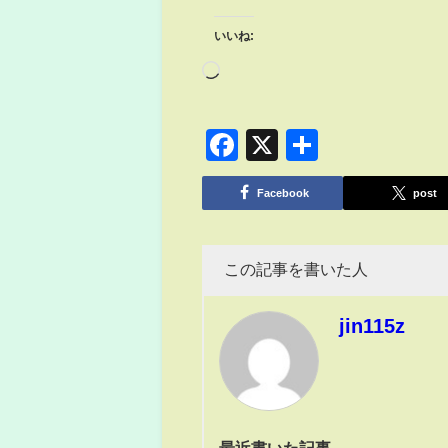
いいね:
Facebook
X
共
有
Facebook
post
この記事を書いた人
jin115z