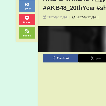
#AKB48_20thYear #sh
はてブ
2025年12月4日
2025年12月4日
Pocket
Feedly
Facebook
post